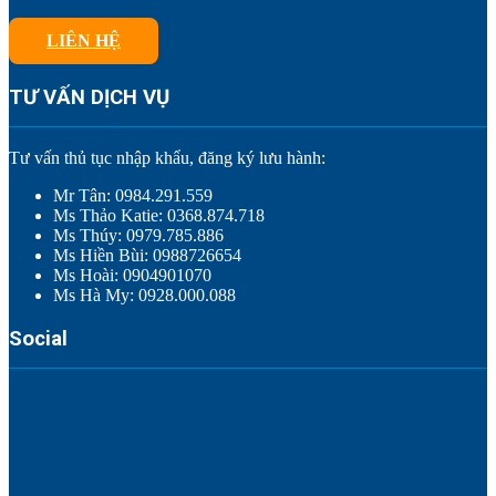
LIÊN HỆ
TƯ VẤN DỊCH VỤ
Tư vấn thủ tục nhập khẩu, đăng ký lưu hành:
Mr Tân: 0984.291.559
Ms Thảo Katie: 0368.874.718
Ms Thúy: 0979.785.886
Ms Hiền Bùi: 0988726654
Ms Hoài: 0904901070
Ms Hà My: 0928.000.088
Social