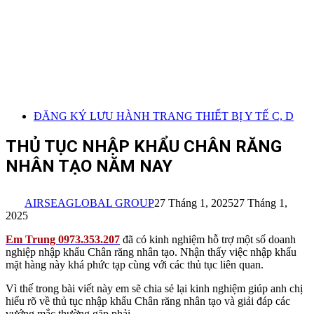
ĐĂNG KÝ LƯU HÀNH TRANG THIẾT BỊ Y TẾ C, D
THỦ TỤC NHẬP KHẨU CHÂN RĂNG
NHÂN TẠO NĂM NAY
AIRSEAGLOBAL GROUP
27 Tháng 1, 2025
27 Tháng 1,
2025
Em Trung 0973.353.207
đã có kinh nghiệm hỗ trợ một số doanh
nghiệp nhập khẩu Chân răng nhân tạo. Nhận thấy việc nhập khẩu
mặt hàng này khá phức tạp cùng với các thủ tục liên quan.
Vì thế trong bài viết này em sẽ chia sẻ lại kinh nghiệm giúp anh chị
hiểu rõ về thủ tục nhập khẩu Chân răng nhân tạo và giải đáp các
vướng mắc thường gặp phải.