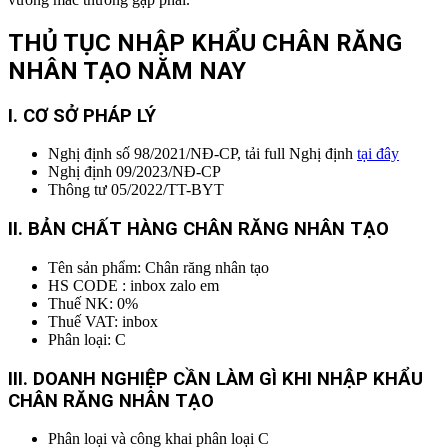
THỦ TỤC NHẬP KHẨU CHÂN RĂNG
NHÂN TẠO
NĂM NAY
I. CƠ SỞ PHÁP LÝ
Nghị định số 98/2021/NĐ-CP, tải full Nghị định
tại đây
Nghị định 09/2023/NĐ-CP
Thông tư 05/2022/TT-BYT
II. BẢN CHẤT HÀNG CHÂN RĂNG NHÂN TẠO
Tên sản phẩm: Chân răng nhân tạo
HS CODE : inbox zalo em
Thuế NK: 0%
Thuế VAT: inbox
Phân loại: C
I
II. DOANH NGHIỆP CẦN LÀM GÌ KHI NHẬP KHẨU
CHÂN RĂNG NHÂN TẠO
Phân loại và công khai phân loại C