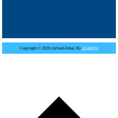
Copyright © 2020 AirSeaGlobal. By
eLightUp