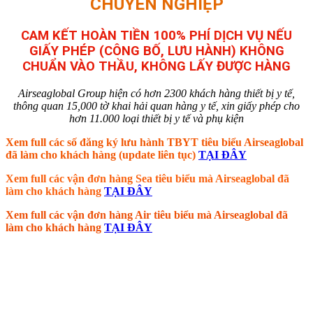
CHUYÊN NGHIỆP
CAM KẾT HOÀN TIỀN 100% PHÍ DỊCH VỤ NẾU
GIẤY PHÉP (CÔNG BỐ, LƯU HÀNH) KHÔNG
CHUẨN VÀO THẦU, KHÔNG LẤY ĐƯỢC HÀNG
Airseaglobal Group hiện có hơn 2300 khách hàng thiết bị y tế,
thông quan 15,000 tờ khai hải quan hàng y tế, xin giấy phép cho
hơn 11.000 loại thiết bị y tế và phụ kiện
Xem full các số đăng ký lưu hành TBYT tiêu biểu Airseaglobal
đã làm cho khách hàng (update liên tục)
TẠI ĐÂY
Xem full các vận đơn hàng Sea tiêu biểu mà Airseaglobal đã
làm cho khách hàng
TẠI ĐÂY
Xem full các vận đơn hàng Air tiêu biểu mà Airseaglobal đã
làm cho khách hàng
TẠI ĐÂY