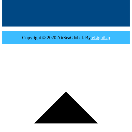
Copyright © 2020 AirSeaGlobal. By
eLightUp