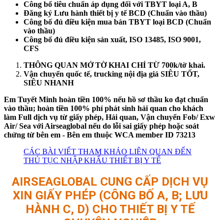
Công bố tiêu chuẩn áp dụng đối với TBYT loại A, B
Đăng ký Lưu hành thiết bị y tế BCD (Chuẩn vào thầu)
Công bố đủ điều kiện mua bán TBYT loại BCD (Chuẩn
vào thầu)
Công bố đủ điều kiện sản xuất, ISO 13485, ISO 9001,
CFS
THÔNG QUAN MỞ TỜ KHAI CHỈ TỪ 700k/tờ khai.
Vận chuyển quốc tế, trucking nội địa giá SIÊU TỐT,
SIÊU NHANH
Em Tuyết Minh hoàn tiền 100% nếu hồ sơ thầu ko đạt chuẩn
vào thầu; hoàn tiền 100% phí phát sinh hải quan cho khách
làm Full dịch vụ từ giấy phép, Hải quan, Vận chuyển Fob/ Exw
Air/ Sea với Airseaglobal nếu do lỗi sai giấy phép hoặc soát
chứng từ bên em - Bên em thuộc WCA member ID 73213
CÁC BÀI VIẾT THAM KHẢO LIÊN QUAN ĐẾN
THỦ TỤC NHẬP KHẨU THIẾT BỊ Y TẾ
AIRSEAGLOBAL CUNG CẤP DỊCH VỤ
XIN GIẤY PHÉP (CÔNG BỐ A, B; LƯU
HÀNH C, D) CHO THIẾT BỊ Y TẾ