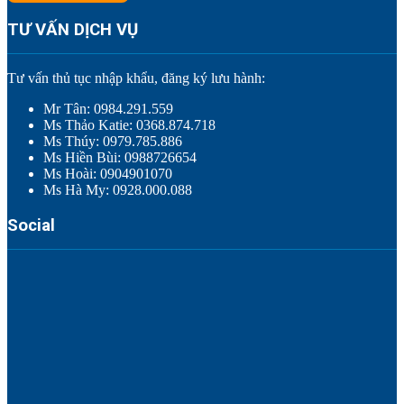
TƯ VẤN DỊCH VỤ
Tư vấn thủ tục nhập khẩu, đăng ký lưu hành:
Mr Tân: 0984.291.559
Ms Thảo Katie: 0368.874.718
Ms Thúy: 0979.785.886
Ms Hiền Bùi: 0988726654
Ms Hoài: 0904901070
Ms Hà My: 0928.000.088
Social