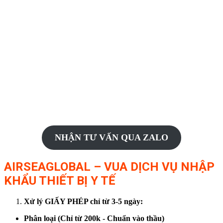
NHẬN TƯ VẤN QUA ZALO
AIRSEAGLOBAL – VUA DỊCH VỤ NHẬP
KHẨU THIẾT BỊ Y TẾ
Xử lý GIẤY PHÉP chỉ từ 3-5 ngày:
Phân loại (Chỉ từ 200k - Chuẩn vào thầu)