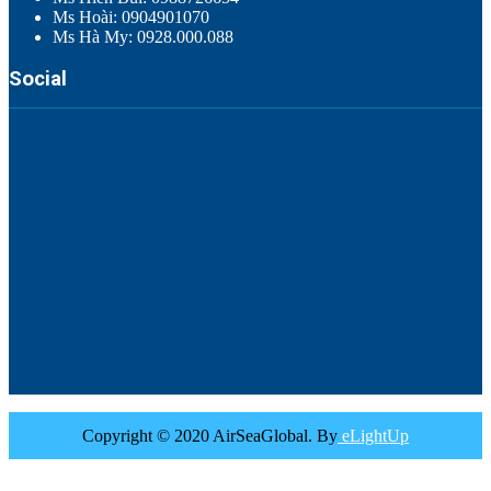
Ms Hoài: 0904901070
Ms Hà My: 0928.000.088
Social
Copyright © 2020 AirSeaGlobal. By
eLightUp