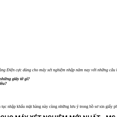
 hàng Điện cực dùng cho máy xét nghiệm nhập năm nay với những câu 
những giấy tờ gì?
iêu?
tục nhập khẩu mặt hàng này cùng những lưu ý trong hồ sơ xin giấy p