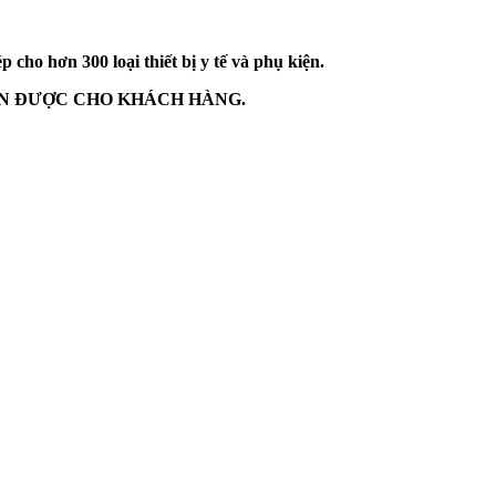
cho hơn 300 loại thiết bị y tế và phụ kiện.
AN ĐƯỢC CHO KHÁCH HÀNG.