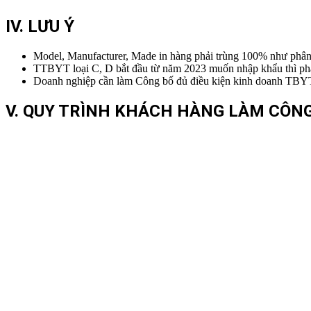
IV. LƯU Ý
Model, Manufacturer, Made in hàng phải trùng 100% như phân l
TTBYT loại C, D bắt đầu từ năm 2023 muốn nhập khẩu thì phải
Doanh nghiệp cần làm Công bố đủ điều kiện kinh doanh TBYT l
V. QUY TRÌNH KHÁCH HÀNG LÀM CÔNG