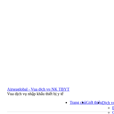
Airseaglobal - Vua dịch vụ NK TBYT
Vua dịch vụ nhập khẩu thiết bị y tế
Trang chủ
Giới thiệu
Dịch v