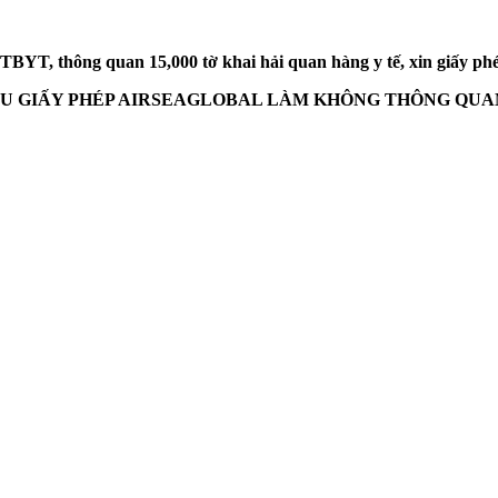
YT, thông quan 15,000 tờ khai hải quan hàng y tế, xin giấy phép 
ẾU GIẤY PHÉP AIRSEAGLOBAL LÀM KHÔNG THÔNG QU