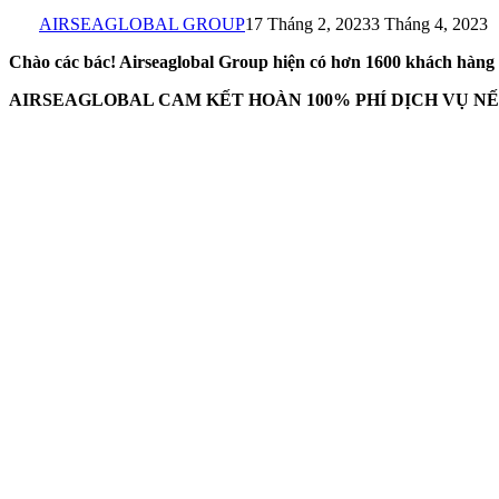
AIRSEAGLOBAL GROUP
17 Tháng 2, 2023
3 Tháng 4, 2023
Chào các bác! Airseaglobal Group hiện có hơn 1600 khách hàng TB
AIRSEAGLOBAL CAM KẾT HOÀN 100% PHÍ DỊCH VỤ N