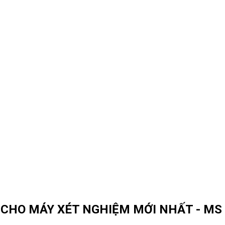
CHO MÁY XÉT NGHIỆM MỚI NHẤT - MS L