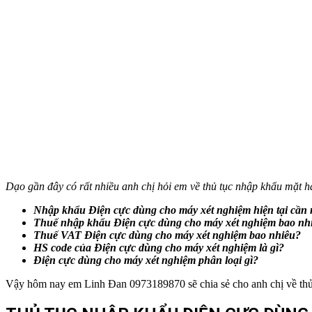
Dạo gần đây có rất nhiều anh chị hỏi em về thủ tục nhập khẩu mặt
Nhập khẩu
Điện cực dùng cho máy xét nghiệm
hiện tại cần 
Thuế nhập khẩu
Điện cực dùng cho máy xét nghiệm
bao nh
Thuế VAT
Điện cực dùng cho máy xét nghiệm
bao nhiêu?
HS code của
Điện cực dùng cho máy xét nghiệm
là gì?
Điện cực dùng cho máy xét nghiệm
phân loại gì?
Vậy hôm nay em Linh Đan 0973189870 sẽ chia sẻ cho anh chị về thủ 