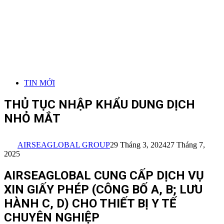
TIN MỚI
THỦ TỤC NHẬP KHẨU DUNG DỊCH
NHỎ MẮT
AIRSEAGLOBAL GROUP
29 Tháng 3, 2024
27 Tháng 7,
2025
AIRSEAGLOBAL CUNG CẤP DỊCH VỤ
XIN GIẤY PHÉP (CÔNG BỐ A, B; LƯU
HÀNH C, D) CHO THIẾT BỊ Y TẾ
CHUYÊN NGHIỆP