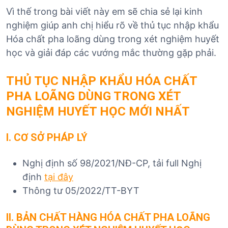
Vì thế trong bài viết này em sẽ chia sẻ lại kinh
nghiệm giúp anh chị hiểu rõ về thủ tục nhập khẩu
Hóa chất pha loãng dùng trong xét nghiệm huyết
học và giải đáp các vướng mắc thường gặp phải.
THỦ TỤC NHẬP KHẨU HÓA CHẤT
PHA LOÃNG DÙNG TRONG XÉT
NGHIỆM HUYẾT HỌC
MỚI NHẤT
I. CƠ SỞ PHÁP LÝ
Nghị định số 98/2021/NĐ-CP, tải full Nghị
định
tại đây
Thông tư 05/2022/TT-BYT
II. BẢN CHẤT HÀNG HÓA CHẤT PHA LOÃNG