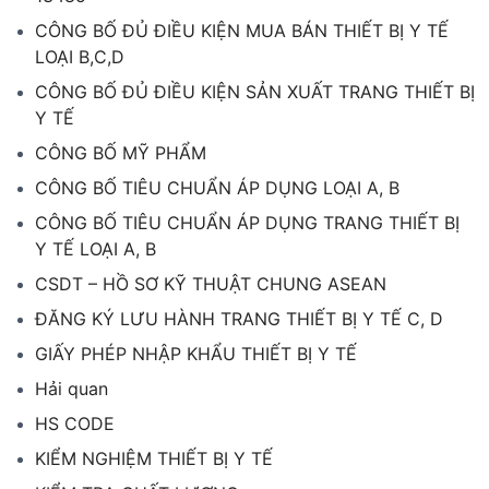
CÔNG BỐ ĐỦ ĐIỀU KIỆN MUA BÁN THIẾT BỊ Y TẾ
LOẠI B,C,D
CÔNG BỐ ĐỦ ĐIỀU KIỆN SẢN XUẤT TRANG THIẾT BỊ
Y TẾ
CÔNG BỐ MỸ PHẨM
CÔNG BỐ TIÊU CHUẨN ÁP DỤNG LOẠI A, B
CÔNG BỐ TIÊU CHUẨN ÁP DỤNG TRANG THIẾT BỊ
Y TẾ LOẠI A, B
CSDT – HỒ SƠ KỸ THUẬT CHUNG ASEAN
ĐĂNG KÝ LƯU HÀNH TRANG THIẾT BỊ Y TẾ C, D
GIẤY PHÉP NHẬP KHẨU THIẾT BỊ Y TẾ
Hải quan
HS CODE
KIỂM NGHIỆM THIẾT BỊ Y TẾ