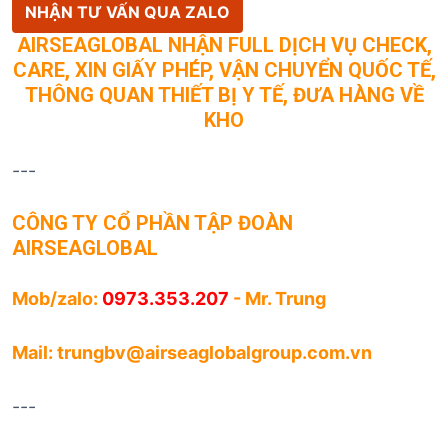
NHẬN TƯ VẤN QUA ZALO
AIRSEAGLOBAL NHẬN FULL DỊCH VỤ CHECK,
CARE, XIN GIẤY PHÉP, VẬN CHUYỂN QUỐC TẾ,
THÔNG QUAN THIẾT BỊ Y TẾ, ĐƯA HÀNG VỀ
KHO
---
CÔNG TY CỔ PHẦN TẬP ĐOÀN
AIRSEAGLOBAL
Mob/zalo:
0973.353.207
- Mr. Trung
Mail:
trungbv@airseaglobalgroup.com.vn
---