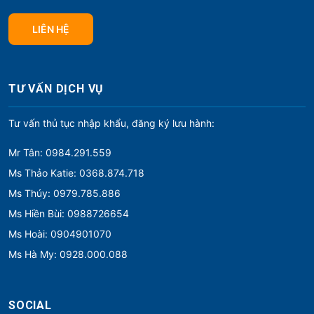
LIÊN HỆ
TƯ VẤN DỊCH VỤ
Tư vấn thủ tục nhập khẩu, đăng ký lưu hành:
Mr Tân: 0984.291.559
Ms Thảo Katie: 0368.874.718
Ms Thúy: 0979.785.886
Ms Hiền Bùi: 0988726654
Ms Hoài: 0904901070
Ms Hà My: 0928.000.088
SOCIAL