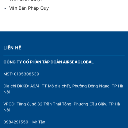
Văn Bản Pháp Quy
LIÊN HỆ
CÔNG TY CỔ PHẦN TẬP ĐOÀN AIRSEAGLOBAL
MST: 0105308539
Địa chỉ ĐKKD: A9/4, TT Mỏ địa chất, Phường Đông Ngạc, TP Hà
Nội
VPGD: Tầng 8, số 82 Trần Thái Tông, Phường Cầu Giấy, TP Hà
Nội
0984291559 - Mr Tân