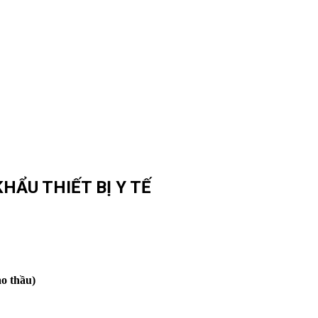
HẨU THIẾT BỊ Y TẾ
o thầu)