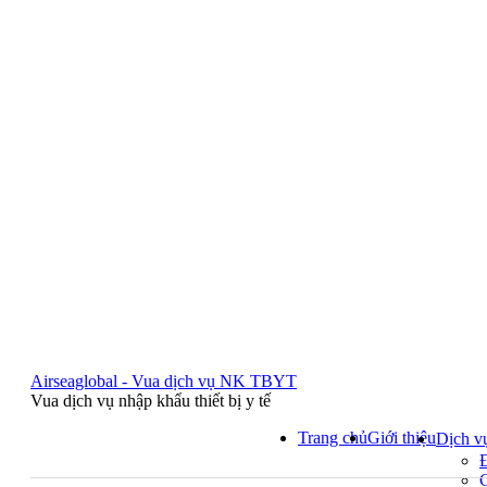
Airseaglobal - Vua dịch vụ NK TBYT
Vua dịch vụ nhập khẩu thiết bị y tế
Trang chủ
Giới thiệu
Dịch v