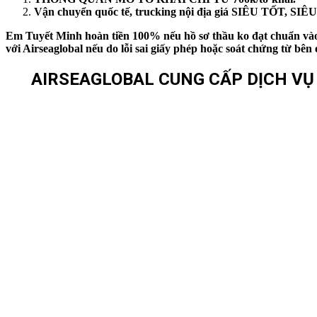
Vận chuyển quốc tế, trucking nội địa giá SIÊU TỐT, S
Em Tuyết Minh hoàn tiền 100% nếu hồ sơ thầu ko đạt chuẩn vào 
với Airseaglobal nếu do lỗi sai giấy phép hoặc soát chứng từ 
AIRSEAGLOBAL CUNG CẤP DỊCH VỤ X