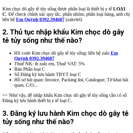
Kim chọc dò gây tê tủy sống được phân loại là thiết bị y tế
LOẠI
C
. Để check chính xác quy tắc, phân nhóm, phân loại hàng, anh chị
liên hệ
Em Quỳnh 0392.394687
(zalo/tel)
2. Thủ tục nhập khẩu
Kim chọc dò gây
tê tủy sống
như thế nào?
HS code Kim chọc dò gây tê tủy sống: liên hệ zalo
Em
Quỳnh 0392.394687
Thuế NK: ib zalo em, Thuế VAT: 5%
Bản Phân loại C
Số Đăng ký lưu hành TBYT loại C
Hồ sơ hải quan: Invoice, Packing list, Catalogue, Tờ khai hải
quan, C/O...
=> Như vậy, để nhập khẩu Kim chọc dò gây tê tủy sống cần có số
Đăng ký lưu hành thiết bị y tế loại C.
3. Đăng ký lưu hành Kim chọc dò gây tê
tủy sống
như thế nào?