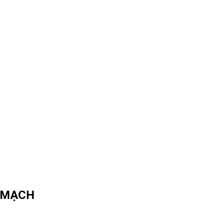
H MẠCH