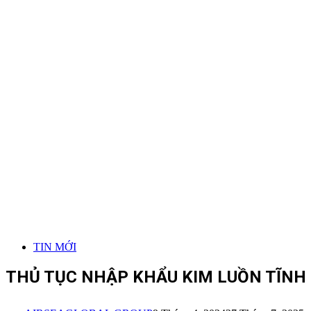
TIN MỚI
THỦ TỤC NHẬP KHẨU KIM LUỒN TĨN