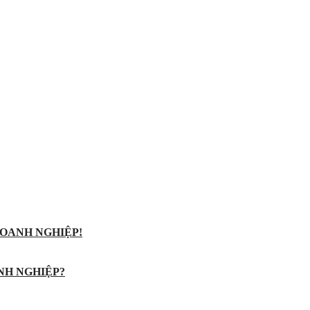
OANH NGHIỆP!
NH NGHIỆP?