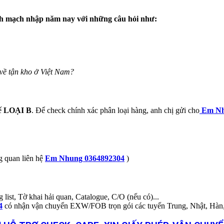
ĩnh mạch nhập năm nay với những câu hỏi như:
về tận kho ở Việt Nam?
tế
LOẠI B
. Để check chính xác phân loại hàng, anh chị gửi cho
Em Nh
g quan liên hệ
Em Nhung 0364892304
)
list, Tờ khai hải quan, Catalogue, C/O (nếu có)...
4
có nhận vận chuyển EXW/FOB trọn gói các tuyến Trung, Nhật, Hàn, 