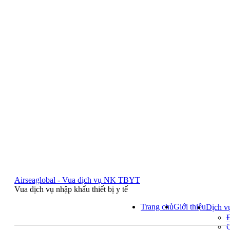
Airseaglobal - Vua dịch vụ NK TBYT
Vua dịch vụ nhập khẩu thiết bị y tế
Trang chủ
Giới thiệu
Dịch v