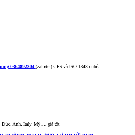
ung 0364892304
(zalo/tel) CFS và ISO 13485 nhé.
Đức, Anh, Italy, Mỹ…. giá tốt.