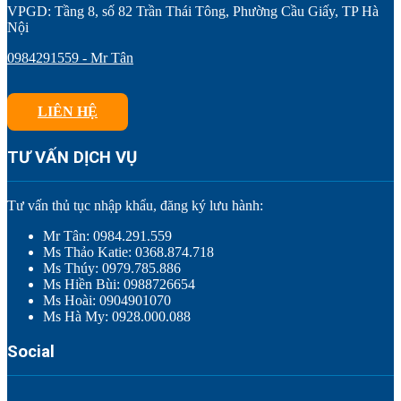
VPGD: Tầng 8, số 82 Trần Thái Tông, Phường Cầu Giấy, TP Hà
Nội
0984291559 - Mr Tân
LIÊN HỆ
TƯ VẤN DỊCH VỤ
Tư vấn thủ tục nhập khẩu, đăng ký lưu hành:
Mr Tân: 0984.291.559
Ms Thảo Katie: 0368.874.718
Ms Thúy: 0979.785.886
Ms Hiền Bùi: 0988726654
Ms Hoài: 0904901070
Ms Hà My: 0928.000.088
Social