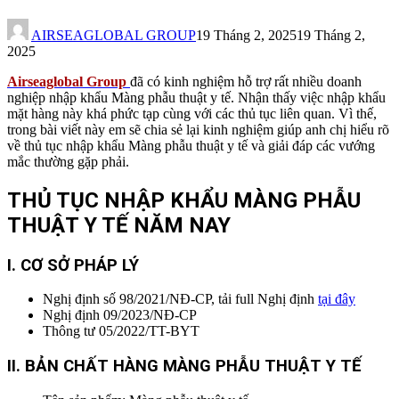
AIRSEAGLOBAL GROUP
19 Tháng 2, 2025
19 Tháng 2,
2025
Airseaglobal Group
đã có kinh nghiệm hỗ trợ rất nhiều doanh
nghiệp nhập khẩu Màng phẫu thuật y tế. Nhận thấy việc nhập khẩu
mặt hàng này khá phức tạp cùng với các thủ tục liên quan. Vì thế,
trong bài viết này em sẽ chia sẻ lại kinh nghiệm giúp anh chị hiểu rõ
về thủ tục nhập khẩu Màng phẫu thuật y tế và giải đáp các vướng
mắc thường gặp phải.
THỦ TỤC NHẬP KHẨU MÀNG PHẪU
THUẬT Y TẾ
NĂM NAY
I. CƠ SỞ PHÁP LÝ
Nghị định số 98/2021/NĐ-CP, tải full Nghị định
tại đây
Nghị định 09/2023/NĐ-CP
Thông tư 05/2022/TT-BYT
II. BẢN CHẤT HÀNG MÀNG PHẪU THUẬT Y TẾ