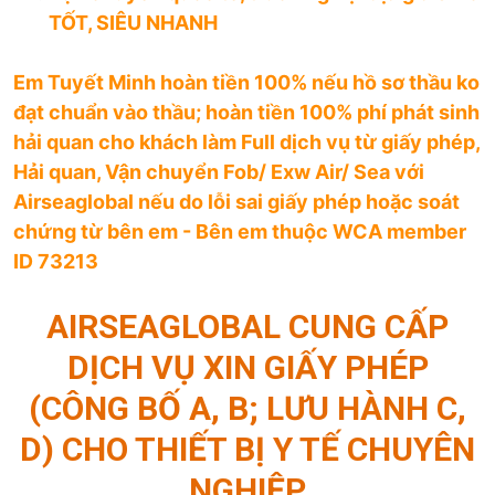
TỐT, SIÊU NHANH
Em Tuyết Minh hoàn tiền 100% nếu hồ sơ thầu ko
đạt chuẩn vào thầu; hoàn tiền 100% phí phát sinh
hải quan cho khách làm Full dịch vụ từ giấy phép,
Hải quan, Vận chuyển Fob/ Exw Air/ Sea với
Airseaglobal nếu do lỗi sai giấy phép hoặc soát
chứng từ bên em - Bên em thuộc WCA member
ID 73213
AIRSEAGLOBAL CUNG CẤP
DỊCH VỤ XIN GIẤY PHÉP
(CÔNG BỐ A, B; LƯU HÀNH C,
D) CHO THIẾT BỊ Y TẾ CHUYÊN
NGHIỆP