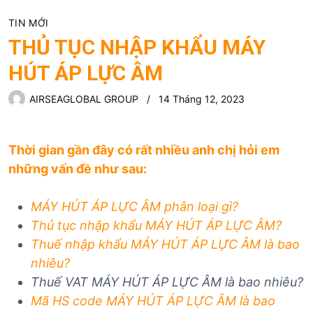
TIN MỚI
THỦ TỤC NHẬP KHẨU MÁY
HÚT ÁP LỰC ÂM
AIRSEAGLOBAL GROUP
14 Tháng 12, 2023
Thời gian gần đây có rất nhiều anh chị hỏi em
những vấn đề như sau:
MÁY HÚT ÁP LỰC ÂM
phân loại gì?
Thủ tục nhập khẩu
MÁY HÚT ÁP LỰC ÂM
?
Thuế nhập khẩu
MÁY HÚT ÁP LỰC ÂM
là bao
nhiêu?
Thuế VAT MÁY HÚT ÁP LỰC ÂM
là bao nhiêu?
Mã HS code MÁY HÚT ÁP LỰC ÂM
là bao