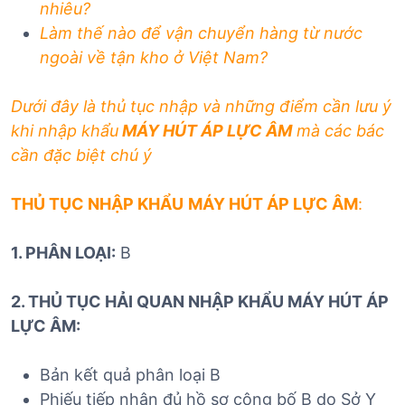
nhiêu?
Làm thế nào để vận chuyển hàng từ nước
ngoài về tận kho ở Việt Nam?
Dưới đây là thủ tục nhập và những điểm cần lưu ý
khi nhập khẩu
MÁY HÚT ÁP LỰC ÂM
mà các bác
cần đặc biệt chú ý
THỦ TỤC NHẬP KHẨU
MÁY HÚT ÁP LỰC ÂM
:
1. PHÂN LOẠI:
B
2. THỦ TỤC HẢI QUAN NHẬP KHẨU MÁY HÚT ÁP
LỰC ÂM:
Bản kết quả phân loại B
Phiếu tiếp nhận đủ hồ sơ công bố B do Sở Y