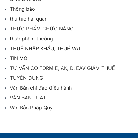
Thông báo
thủ tục hải quan
THỰC PHẨM CHỨC NĂNG
thực phẩm thường
THUẾ NHẬP KHẨU, THUẾ VAT
TIN MỚI
TƯ VẤN CO FORM E, AK, D, EAV GIẢM THUẾ
TUYỂN DỤNG
Văn Bản chỉ đạo điều hành
VĂN BẢN LUẬT
Văn Bản Pháp Quy