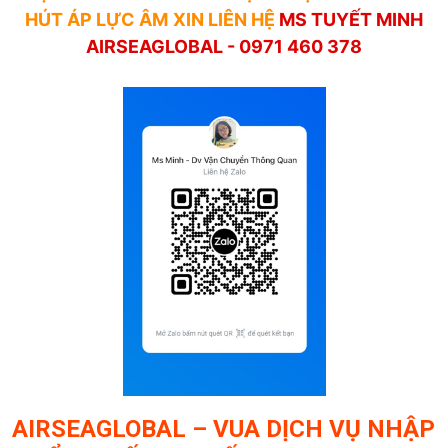
HÚT ÁP LỰC ÂM
XIN LIÊN HỆ
MS TUYẾT MINH
AIRSEAGLOBAL - 0971 460 378
AIRSEAGLOBAL – VUA DỊCH VỤ NHẬP