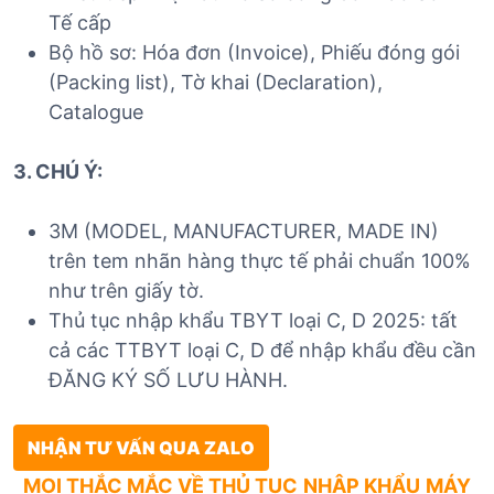
Tế cấp
Bộ hồ sơ: Hóa đơn (Invoice), Phiếu đóng gói
(Packing list), Tờ khai (Declaration),
Catalogue
3. CHÚ Ý:
3M (MODEL, MANUFACTURER, MADE IN)
trên tem nhãn hàng thực tế phải chuẩn 100%
như trên giấy tờ.
Thủ tục nhập khẩu TBYT loại C, D 2025: tất
cả các TTBYT loại C, D để nhập khẩu đều cần
ĐĂNG KÝ SỐ LƯU HÀNH.
NHẬN TƯ VẤN QUA ZALO
MỌI THẮC MẮC VỀ THỦ TỤC
NHẬP KHẨU
MÁY