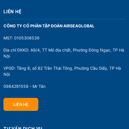
LIÊN HỆ
CÔNG TY CỔ PHẦN TẬP ĐOÀN AIRSEAGLOBAL
MST: 0105308539
Địa chỉ ĐKKD: A9/4, TT Mỏ địa chất, Phường Đông Ngạc, TP Hà
Nội
VPGD: Tầng 8, số 82 Trần Thái Tông, Phường Cầu Giấy, TP Hà
Nội
0984291559 - Mr Tân
LIÊN HỆ
TƯ VẤN DỊCH VỤ