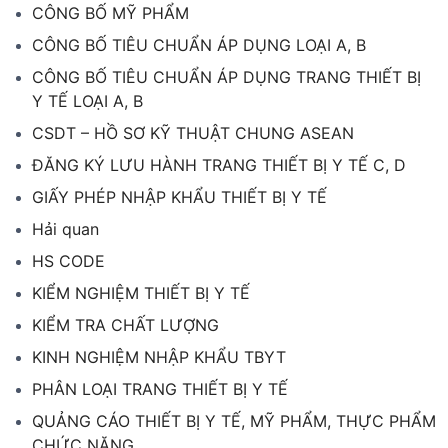
CÔNG BỐ MỸ PHẨM
CÔNG BỐ TIÊU CHUẨN ÁP DỤNG LOẠI A, B
CÔNG BỐ TIÊU CHUẨN ÁP DỤNG TRANG THIẾT BỊ
Y TẾ LOẠI A, B
CSDT – HỒ SƠ KỸ THUẬT CHUNG ASEAN
ĐĂNG KÝ LƯU HÀNH TRANG THIẾT BỊ Y TẾ C, D
GIẤY PHÉP NHẬP KHẨU THIẾT BỊ Y TẾ
Hải quan
HS CODE
KIỂM NGHIỆM THIẾT BỊ Y TẾ
KIỂM TRA CHẤT LƯỢNG
KINH NGHIỆM NHẬP KHẨU TBYT
PHÂN LOẠI TRANG THIẾT BỊ Y TẾ
QUẢNG CÁO THIẾT BỊ Y TẾ, MỸ PHẨM, THỰC PHẨM
CHỨC NĂNG