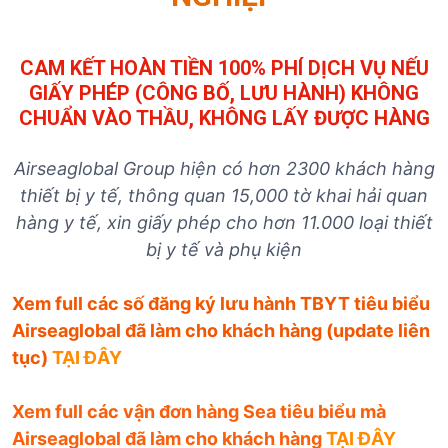
CAM KẾT HOÀN TIỀN 100% PHÍ DỊCH VỤ NẾU
GIẤY PHÉP (CÔNG BỐ, LƯU HÀNH) KHÔNG
CHUẨN VÀO THẦU, KHÔNG LẤY ĐƯỢC HÀNG
Airseaglobal Group hiện có hơn 2300 khách hàng
thiết bị y tế, thông quan 15,000 tờ khai hải quan
hàng y tế, xin giấy phép cho hơn 11.000 loại thiết
bị y tế và phụ kiện
Xem full các số đăng ký lưu hành TBYT tiêu biểu
Airseaglobal đã làm cho khách hàng (update liên
tục)
TẠI ĐÂY
Xem full các vận đơn hàng Sea tiêu biểu mà
Airseaglobal đã làm cho khách hàng
TẠI ĐÂY