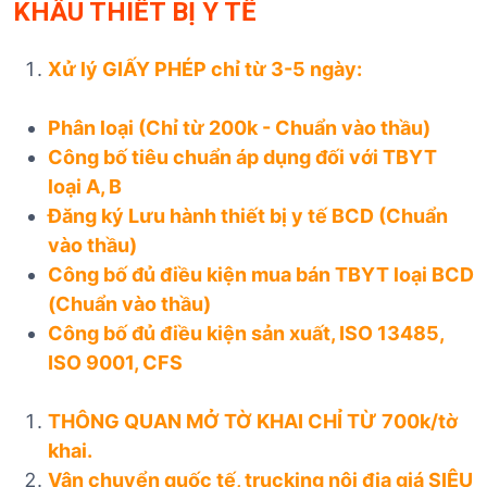
KHẨU THIẾT BỊ Y TẾ
Xử lý GIẤY PHÉP chỉ từ 3-5 ngày:
Phân loại (Chỉ từ 200k - Chuẩn vào thầu)
Công bố tiêu chuẩn áp dụng đối với TBYT
loại A, B
Đăng ký Lưu hành thiết bị y tế BCD (Chuẩn
vào thầu)
Công bố đủ điều kiện mua bán TBYT loại BCD
(Chuẩn vào thầu)
Công bố đủ điều kiện sản xuất, ISO 13485,
ISO 9001, CFS
THÔNG QUAN MỞ TỜ KHAI CHỈ TỪ 700k/tờ
khai.
Vận chuyển quốc tế, trucking nội địa giá SIÊU