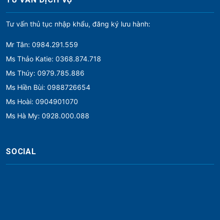
Tư vấn thủ tục nhập khẩu, đăng ký lưu hành:
Mr Tân: 0984.291.559
Ms Thảo Katie: 0368.874.718
Ms Thúy: 0979.785.886
Ms Hiền Bùi: 0988726654
Ms Hoài: 0904901070
Ms Hà My: 0928.000.088
SOCIAL