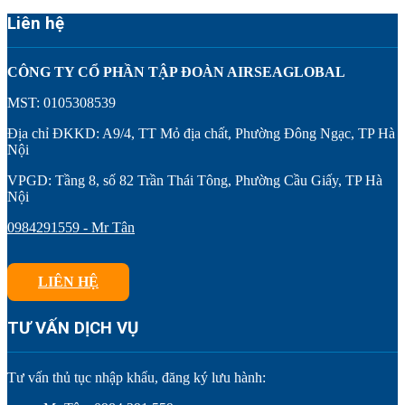
Liên hệ
CÔNG TY CỔ PHẦN TẬP ĐOÀN AIRSEAGLOBAL
MST: 0105308539
Địa chỉ ĐKKD: A9/4, TT Mỏ địa chất, Phường Đông Ngạc, TP Hà
Nội
VPGD: Tầng 8, số 82 Trần Thái Tông, Phường Cầu Giấy, TP Hà
Nội
0984291559 - Mr Tân
LIÊN HỆ
TƯ VẤN DỊCH VỤ
Tư vấn thủ tục nhập khẩu, đăng ký lưu hành: