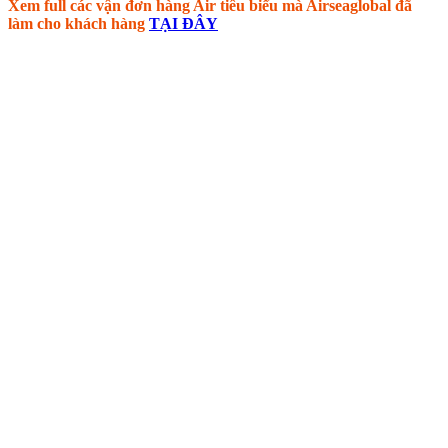
Xem full các vận đơn hàng Air tiêu biểu mà Airseaglobal đã
làm cho khách hàng
TẠI ĐÂY