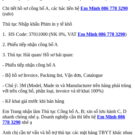
Chi tiết hồ sơ công bố A, các bác liên hệ
Em Minh 086 778 3290
(zalo)
Thủ tục Nhập khẩu Phim in y tế khô
1. HS Code: 37011000 (NK 0%, VAT
Em Minh 086 778 3290
)
2. Phiếu tiếp nhận công bố A
3. Thủ tục Hải quan/ Hồ sơ hải quan:
- Phiếu tiếp nhận công bố A
- Bộ hồ sơ Invoice, Packing list, Vận đơn, Catalogue
- Chú ý: 3M (Model, Made in và Manufacturer trên hàng phải trùng
với trên công bố, phân loại, invoice và tờ khai 100%)
- Kê khai giá trước khi bán hàng
Em Trang nhận làm Thủ tục Công bố A, B; xin số lưu hành C, D
nhanh chóng nhé ạ. Doanh nghiệp cần thì liên hệ
Em Minh 086
778 3290
nhé ạ
Anh chị cần tư vấn và hỗ trợ thủ tục các mặt hàng TBYT khác nhau