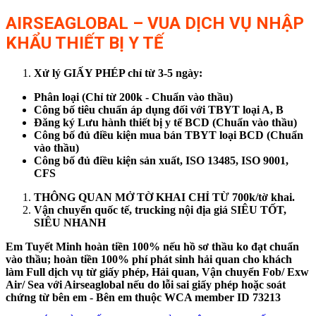
AIRSEAGLOBAL – VUA DỊCH VỤ NHẬP
KHẨU THIẾT BỊ Y TẾ
Xử lý GIẤY PHÉP chỉ từ 3-5 ngày:
Phân loại (Chỉ từ 200k - Chuẩn vào thầu)
Công bố tiêu chuẩn áp dụng đối với TBYT loại A, B
Đăng ký Lưu hành thiết bị y tế BCD (Chuẩn vào thầu)
Công bố đủ điều kiện mua bán TBYT loại BCD (Chuẩn
vào thầu)
Công bố đủ điều kiện sản xuất, ISO 13485, ISO 9001,
CFS
THÔNG QUAN MỞ TỜ KHAI CHỈ TỪ 700k/tờ khai.
Vận chuyển quốc tế, trucking nội địa giá SIÊU TỐT,
SIÊU NHANH
Em Tuyết Minh hoàn tiền 100% nếu hồ sơ thầu ko đạt chuẩn
vào thầu; hoàn tiền 100% phí phát sinh hải quan cho khách
làm Full dịch vụ từ giấy phép, Hải quan, Vận chuyển Fob/ Exw
Air/ Sea với Airseaglobal nếu do lỗi sai giấy phép hoặc soát
chứng từ bên em - Bên em thuộc WCA member ID 73213