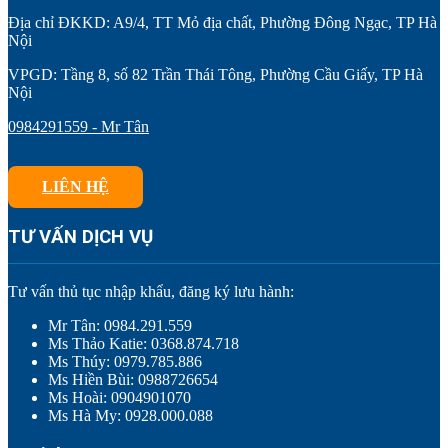
Địa chỉ ĐKKD: A9/4, TT Mỏ địa chất, Phường Đông Ngạc, TP Hà
Nội
VPGD: Tầng 8, số 82 Trần Thái Tông, Phường Cầu Giấy, TP Hà
Nội
0984291559 - Mr Tân
LIÊN HỆ
TƯ VẤN DỊCH VỤ
Tư vấn thủ tục nhập khẩu, đăng ký lưu hành:
Mr Tân: 0984.291.559
Ms Thảo Katie: 0368.874.718
Ms Thúy: 0979.785.886
Ms Hiền Bùi: 0988726654
Ms Hoài: 0904901070
Ms Hà My: 0928.000.088