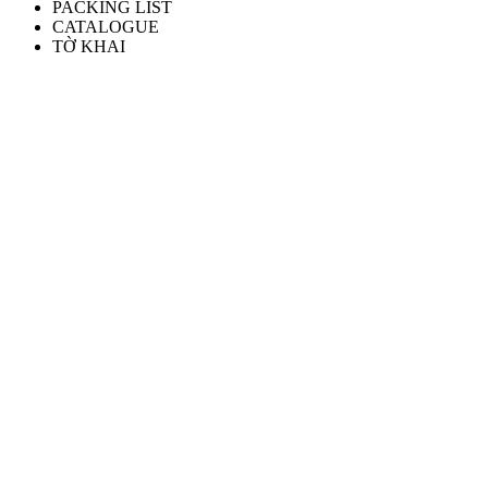
PACKING LIST
CATALOGUE
TỜ KHAI