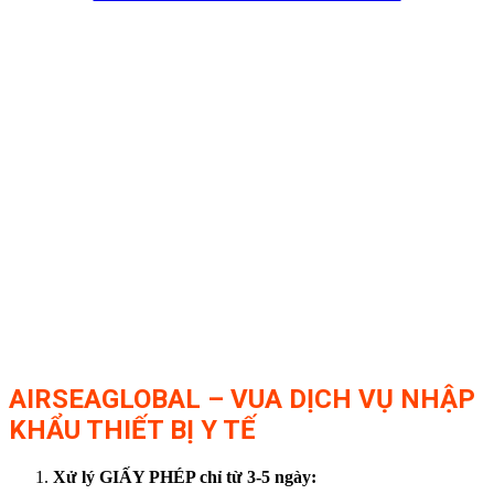
AIRSEAGLOBAL – VUA DỊCH VỤ NHẬP
KHẨU THIẾT BỊ Y TẾ
Xử lý GIẤY PHÉP chỉ từ 3-5 ngày: