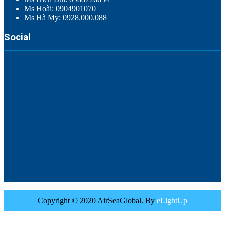
Ms Hoài: 0904901070
Ms Hà My: 0928.000.088
Social
Copyright © 2020 AirSeaGlobal. By
eLightUp