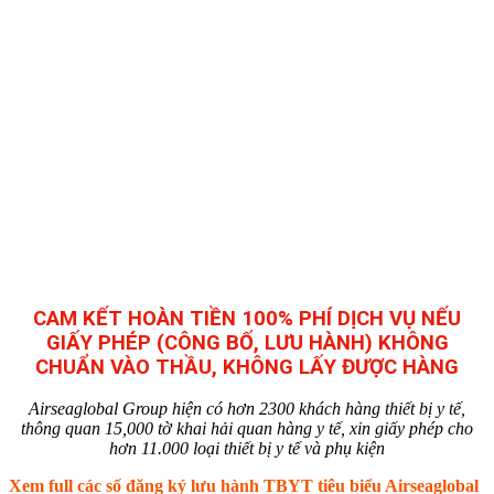
CAM KẾT HOÀN TIỀN 100% PHÍ DỊCH VỤ NẾU
GIẤY PHÉP (CÔNG BỐ, LƯU HÀNH) KHÔNG
CHUẨN VÀO THẦU, KHÔNG LẤY ĐƯỢC HÀNG
Airseaglobal Group hiện có hơn 2300 khách hàng thiết bị y tế,
thông quan 15,000 tờ khai hải quan hàng y tế, xin giấy phép cho
hơn 11.000 loại thiết bị y tế và phụ kiện
Xem full các số đăng ký lưu hành TBYT tiêu biểu Airseaglobal