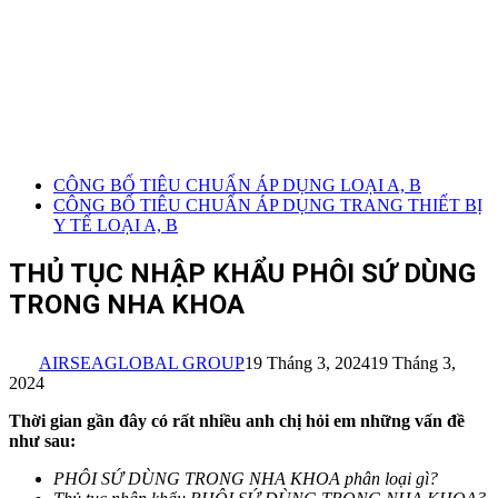
CÔNG BỐ TIÊU CHUẨN ÁP DỤNG LOẠI A, B
CÔNG BỐ TIÊU CHUẨN ÁP DỤNG TRANG THIẾT BỊ
Y TẾ LOẠI A, B
THỦ TỤC NHẬP KHẨU PHÔI SỨ DÙNG
TRONG NHA KHOA
AIRSEAGLOBAL GROUP
19 Tháng 3, 2024
19 Tháng 3,
2024
Thời gian gần đây có rất nhiều anh chị hỏi em những vấn đề
như sau:
PHÔI SỨ DÙNG TRONG NHA KHOA
phân loại gì?