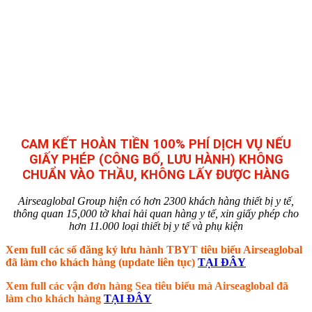
CAM KẾT HOÀN TIỀN 100% PHÍ DỊCH VỤ NẾU
GIẤY PHÉP (CÔNG BỐ, LƯU HÀNH) KHÔNG
CHUẨN VÀO THẦU, KHÔNG LẤY ĐƯỢC HÀNG
Airseaglobal Group hiện có hơn 2300 khách hàng thiết bị y tế,
thông quan 15,000 tờ khai hải quan hàng y tế, xin giấy phép cho
hơn 11.000 loại thiết bị y tế và phụ kiện
Xem full các số đăng ký lưu hành TBYT tiêu biểu Airseaglobal
đã làm cho khách hàng (update liên tục)
TẠI ĐÂY
Xem full các vận đơn hàng Sea tiêu biểu mà Airseaglobal đã
làm cho khách hàng
TẠI ĐÂY