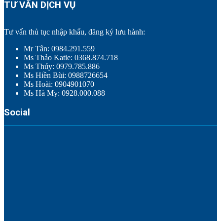
TƯ VẤN DỊCH VỤ
Tư vấn thủ tục nhập khẩu, đăng ký lưu hành:
Mr Tân: 0984.291.559
Ms Thảo Katie: 0368.874.718
Ms Thúy: 0979.785.886
Ms Hiền Bùi: 0988726654
Ms Hoài: 0904901070
Ms Hà My: 0928.000.088
Social