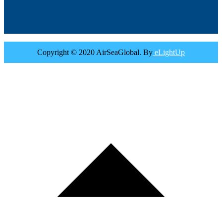
Copyright © 2020 AirSeaGlobal. By
eLightUp