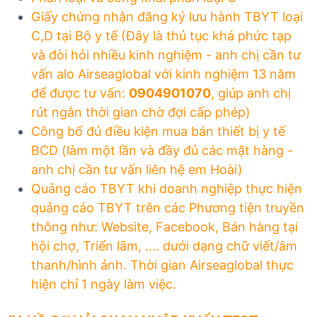
Giấy chứng nhận đăng ký lưu hành TBYT loại
C,D tại Bộ y tế (Đây là thủ tục khá phức tạp
và đòi hỏi nhiều kinh nghiệm - anh chị cần tư
vấn alo Airseaglobal với kinh nghiệm 13 năm
để được tư vấn:
0904901070
, giúp anh chị
rút ngắn thời gian chờ đợi cấp phép)
Công bố đủ điều kiện mua bán thiết bị y tế
BCD (làm một lần và đầy đủ các mặt hàng -
anh chị cần tư vấn liên hệ em Hoài)
Quảng cáo TBYT khi doanh nghiệp thực hiện
quảng cáo TBYT trên các Phương tiện truyền
thông như: Website, Facebook, Bán hàng tại
hội chợ, Triển lãm, .... dưới dạng chữ viết/âm
thanh/hình ảnh. Thời gian Airseaglobal thực
hiện chỉ 1 ngày làm việc.