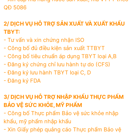
QĐ 5086
2/ DỊCH VỤ HỖ TRỢ SẢN XUẤT VÀ XUẤT KHẨU
TBYT:
- Tư vấn và xin chứng nhận ISO
- Công bố đủ điều kiện sản xuất TTBYT
- Công bố tiêu chuẩn áp dụng TBYT loại A,B
- Đăng ký chứng chỉ lưu hành tự do (CFS)
- Đăng ký lưu hành TBYT loại C, D
- Đăng ký FDA
3/ DỊCH VỤ HỖ TRỢ NHẬP KHẨU THỰC PHẨM
BẢO VỆ SỨC KHỎE, MỸ PHẨM
- Công bố Thực phẩm Bảo vệ sức khỏe nhập
khẩu, mỹ phẩm nhập khẩu
- Xin Giấy phép quảng cáo Thực phẩm Bảo vệ