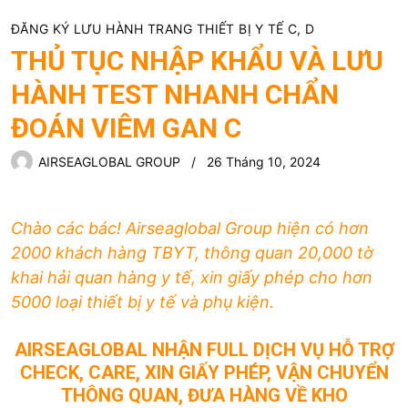
ĐĂNG KÝ LƯU HÀNH TRANG THIẾT BỊ Y TẾ C, D
THỦ TỤC NHẬP KHẨU VÀ LƯU
HÀNH TEST NHANH CHẨN
ĐOÁN VIÊM GAN C
AIRSEAGLOBAL GROUP
26 Tháng 10, 2024
Chào các bác! Airseaglobal Group hiện có hơn
2000 khách hàng TBYT, thông quan 20,000 tờ
khai hải quan hàng y tế, xin giấy phép cho hơn
5000 loại thiết bị y tế và phụ kiện.
AIRSEAGLOBAL NHẬN FULL DỊCH VỤ HỖ TRỢ
CHECK, CARE, XIN GIẤY PHÉP, VẬN CHUYỂN
THÔNG QUAN, ĐƯA HÀNG VỀ KHO