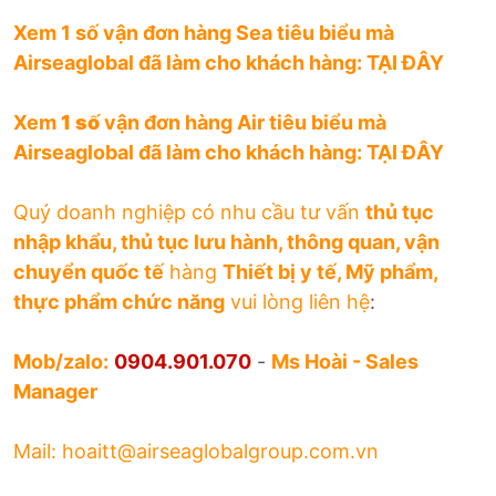
Xem 1 số vận đơn hàng Sea tiêu biểu mà
Airseaglobal đã làm cho khách hàng:
TẠI ĐÂY
Xem
1 số
vận đơn hàng Air tiêu biểu mà
Airseaglobal đã làm cho khách hàng:
TẠI ĐÂY
Quý doanh nghiệp có nhu cầu tư vấn
thủ tục
nhập khẩu, thủ tục lưu hành, thông quan, vận
chuyển quốc tế
hàng
Thiết bị y tế, Mỹ phẩm,
thực phẩm chức năng
vui lòng liên hệ
:
Mob/zalo:
0904.901.070
-
Ms Hoài - Sales
Manager
Mail: hoaitt@airseaglobalgroup.com.vn