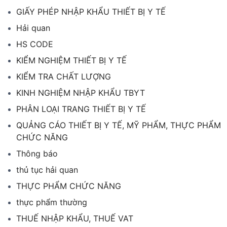
GIẤY PHÉP NHẬP KHẨU THIẾT BỊ Y TẾ
Hải quan
HS CODE
KIỂM NGHIỆM THIẾT BỊ Y TẾ
KIỂM TRA CHẤT LƯỢNG
KINH NGHIỆM NHẬP KHẨU TBYT
PHÂN LOẠI TRANG THIẾT BỊ Y TẾ
QUẢNG CÁO THIẾT BỊ Y TẾ, MỸ PHẨM, THỰC PHẨM
CHỨC NĂNG
Thông báo
thủ tục hải quan
THỰC PHẨM CHỨC NĂNG
thực phẩm thường
THUẾ NHẬP KHẨU, THUẾ VAT