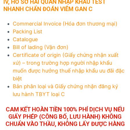
IV, HỒ SƠ HẢI QUAN NHẬP KHẨU
TEST
NHANH CHẨN ĐOÁN VIÊM GAN C
Commercial Invoice (Hóa đơn thương mại)
Packing List
Catalogue
Bill of lading (Vận đơn)
Certificate of origin (Giấy chứng nhận xuất
xứ) – trong trường hợp người nhập khẩu
muốn được hưởng thuế nhập khẩu ưu đãi đặc
biệt
Bản phân loại và Giấy chứng nhận đăng ký
lưu hành TBYT loại C
CAM KẾT HOÀN TIỀN 100% PHÍ DỊCH VỤ NẾU
GIẤY PHÉP (CÔNG BỐ, LƯU HÀNH) KHÔNG
CHUẨN VÀO THẦU, KHÔNG LẤY ĐƯỢC HÀNG