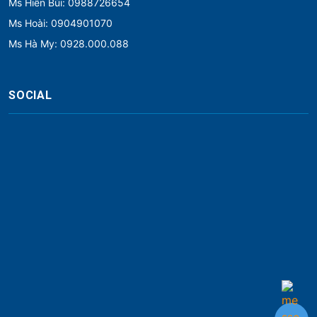
Ms Hiền Bùi: 0988726654
Ms Hoài: 0904901070
Ms Hà My: 0928.000.088
SOCIAL