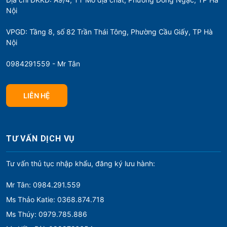
Nội
VPGD: Tầng 8, số 82 Trần Thái Tông, Phường Cầu Giấy, TP Hà
Nội
0984291559 - Mr Tân
LIÊN HỆ
TƯ VẤN DỊCH VỤ
Tư vấn thủ tục nhập khẩu, đăng ký lưu hành:
Mr Tân: 0984.291.559
Ms Thảo Katie: 0368.874.718
Ms Thúy: 0979.785.886