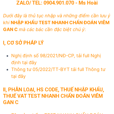
ZALO/ TEL: 0904.901.070 - Ms Hoài
Dưới đây là thủ tục nhập và những điểm cần lưu ý
khi
NHẬP KHẨU TEST NHANH CHẨN ĐOÁN VIÊM
GAN C
mà các bác cần đặc biệt chú ý
:
I, CƠ SỞ PHÁP LÝ
Nghị định số 98/2021/NĐ-CP, tải full Nghị
định
tại đây
Thông tư 05/2022/TT-BYT tải full Thông tư
tại đây
II, PHÂN LOẠI, HS CODE, THUẾ NHẬP KHẨU,
THUẾ VAT TEST NHANH CHẨN ĐOÁN VIÊM
GAN C