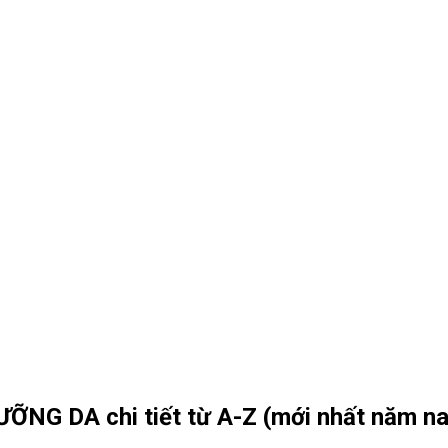
ỠNG DA chi tiết từ A-Z (mới nhất năm na