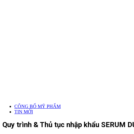
CÔNG BỐ MỸ PHẨM
TIN MỚI
Quy trình & Thủ tục nhập khẩu SERUM DƯ