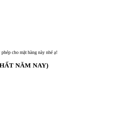
y phép cho mặt hàng này nhé ạ!
HẤT NĂM NAY)