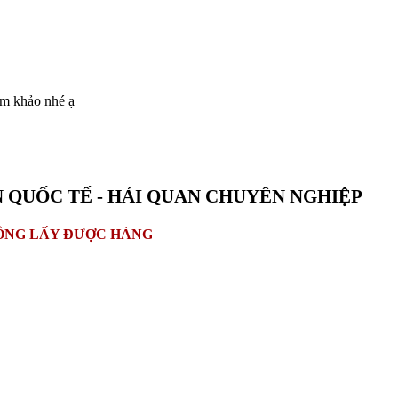
am khảo nhé ạ
 QUỐC TẾ - HẢI QUAN CHUYÊN NGHIỆP
HÔNG LẤY ĐƯỢC HÀNG