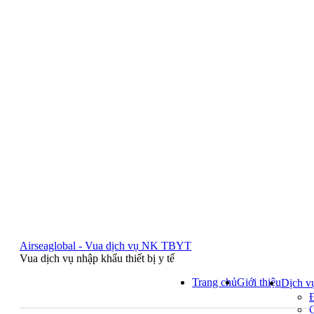
Airseaglobal - Vua dịch vụ NK TBYT
Vua dịch vụ nhập khẩu thiết bị y tế
Trang chủ
Giới thiệu
Dịch v