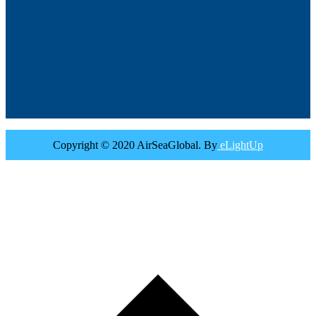
Copyright © 2020 AirSeaGlobal. By
eLightUp