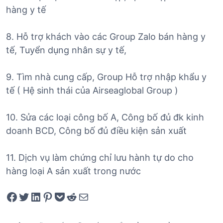
hàng y tế
8. Hỗ trợ khách vào các Group Zalo bán hàng y
tế, Tuyển dụng nhân sự y tế,
9. Tìm nhà cung cấp, Group Hỗ trợ nhập khẩu y
tế ( Hệ sinh thái của Airseaglobal Group )
10. Sửa các loại công bố A, Công bố đủ đk kinh
doanh BCD, Công bố đủ điều kiện sản xuất
11. Dịch vụ làm chứng chỉ lưu hành tự do cho
hàng loại A sản xuất trong nước
Share on Facebook
Tweet on Twitter
Share on LinkedIn
Pin on Pinterest
Save to pocket
Share on Reddit
Share via Email