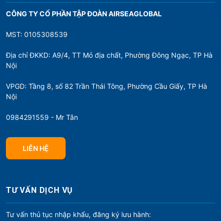
CÔNG TY CỔ PHẦN TẬP ĐOÀN AIRSEAGLOBAL
MST: 0105308539
Địa chỉ ĐKKD: A9/4, TT Mỏ địa chất, Phường Đông Ngạc, TP Hà
Nội
VPGD: Tầng 8, số 82 Trần Thái Tông, Phường Cầu Giấy, TP Hà
Nội
0984291559 - Mr Tân
LIÊN HỆ
TƯ VẤN DỊCH VỤ
Tư vấn thủ tục nhập khẩu, đăng ký lưu hành: