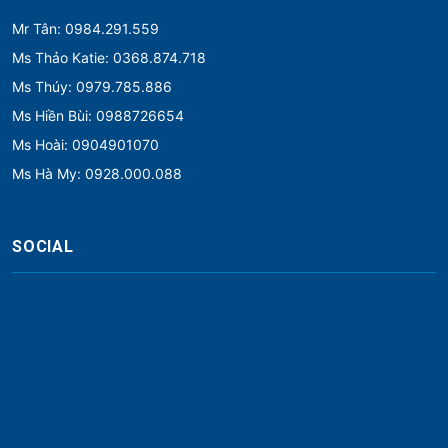
Mr Tân: 0984.291.559
Ms Thảo Katie: 0368.874.718
Ms Thúy: 0979.785.886
Ms Hiền Bùi: 0988726654
Ms Hoài: 0904901070
Ms Hà My: 0928.000.088
SOCIAL