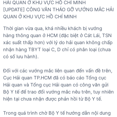
[UPDATE] CÔNG VĂN THÁO GỠ VƯỚNG MẮC HẢI
QUAN Ở KHU VỰC HỒ CHÍ MINH
Thời gian vừa qua, khá nhiều khách bị vướng
hàng thông quan ở HCM (đặc biệt ở Cát Lái, TSN
xác suất thấp hơn) với lý do hải quan không chấp
nhận hàng TBYT loại C, D chỉ có phân loại (chưa
có số lưu hành).
Đối với các vướng mắc liên quan đến vấn đề trên,
Cục Hải quan TP.HCM đã có báo cáo Tổng cục
Hải quan và Tổng cục Hải quan có công văn gửi
Bộ Y tế để trao đổi vướng mắc nêu trên, tuy nhiên
hiện tại chưa nhận được phản hồi từ Bộ Y tế.
Trong quá trình chờ Bộ Y tế hướng dẫn nội dung