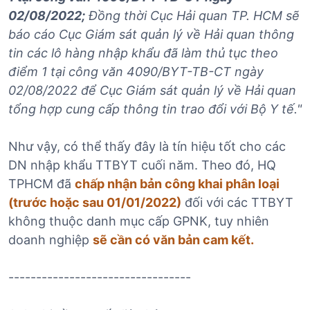
02/08/2022;
Đồng thời Cục Hải quan TP. HCM sẽ
báo cáo Cục Giám sát quản lý về Hải quan thông
tin các lô hàng nhập khẩu đã làm thủ tục theo
điểm 1 tại công văn 4090/BYT-TB-CT ngày
02/08/2022 để Cục Giám sát quản lý về Hải quan
tổng hợp cung cấp thông tin trao đổi với Bộ Y tế."
Như vậy, có thể thấy đây là tín hiệu tốt cho các
DN nhập khẩu TTBYT cuối năm. Theo đó, HQ
TPHCM đã
chấp nhận bản công khai phân loại
(trước hoặc sau 01/01/2022)
đối với các TTBYT
không thuộc danh mục cấp GPNK, tuy nhiên
doanh nghiệp
sẽ cần có văn bản cam kết.
---------------------------------