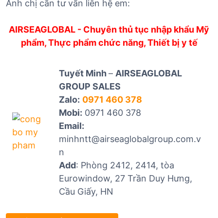
Anh chị cần tư vấn liên hệ em:
AIRSEAGLOBAL - Chuyên thủ tục nhập khẩu Mỹ
phẩm, Thực phẩm chức năng, Thiết bị y tế
Tuyết Minh
–
AIRSEAGLOBAL
GROUP SALES
Zalo:
0971 460 378
Mobi:
0971 460 378
Email:
minhntt@airseaglobalgroup.com.v
n
Add
: Phòng 2412, 2414, tòa
Eurowindow, 27 Trần Duy Hưng,
Cầu Giấy, HN