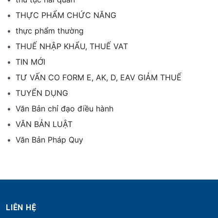
THỰC PHẨM CHỨC NĂNG
thực phẩm thường
THUẾ NHẬP KHẨU, THUẾ VAT
TIN MỚI
TƯ VẤN CO FORM E, AK, D, EAV GIẢM THUẾ
TUYỂN DỤNG
Văn Bản chỉ đạo điều hành
VĂN BẢN LUẬT
Văn Bản Pháp Quy
LIÊN HỆ