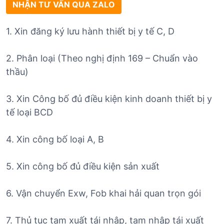
NHẬN TƯ VẤN QUA ZALO
1. Xin đăng ký lưu hành thiết bị y tế C, D
2. Phân loại (Theo nghị định 169 – Chuẩn vào
thầu)
3. Xin Công bố đủ điều kiện kinh doanh thiết bị y
tế loại BCD
4. Xin công bố loại A, B
5. Xin công bố đủ điều kiện sản xuất
6. Vận chuyển Exw, Fob khai hải quan trọn gói
7. Thủ tục tạm xuất tái nhập, tạm nhập tái xuất