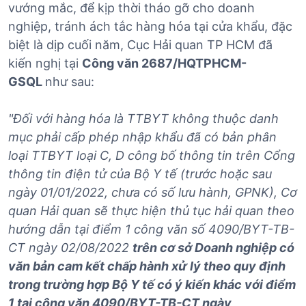
vướng mắc, để kịp thời tháo gỡ cho doanh
nghiệp, tránh ách tắc hàng hóa tại cửa khẩu, đặc
biệt là dịp cuối năm, Cục Hải quan TP HCM đã
kiến nghị tại
Công văn 2687/HQTPHCM-
GSQL
như sau:
"Đối với hàng hóa là TTBYT không thuộc danh
mục phải cấp phép nhập khẩu đã có bản phân
loại TTBYT loại C, D công bố thông tin trên Cổng
thông tin điện tử của Bộ Y tế (trước hoặc sau
ngày 01/01/2022, chưa có số lưu hành, GPNK), Cơ
quan Hải quan sẽ thực hiện thủ tục hải quan theo
hướng dẫn tại điểm 1 công văn số 4090/BYT-TB-
CT ngày 02/08/2022
trên cơ sở Doanh nghiệp có
văn bản cam kết chấp hành xử lý theo quy định
trong trường hợp Bộ Y tế có ý kiến khác với điểm
1 tại công văn 4090/BYT-TB-CT ngày