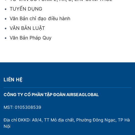
TUYỂN DỤNG
Văn Bản chỉ đạo điều hành
VĂN BẢN LUẬT
Văn Bản Pháp Quy
LIÊN HỆ
CÔNG TY CỔ PHẦN TẬP ĐOÀN AIRSEAGLOBAL
MST: 0105308539
Địa chỉ ĐKKD: A9/4, TT Mỏ địa chất, Phường Đông Ngạc, TP Hà
Nội