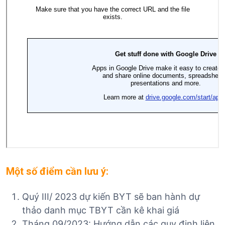
Một số điểm cần lưu ý:
Quý III/ 2023 dự kiến BYT sẽ ban hành dự
thảo danh mục TBYT cần kê khai giá
Tháng 09/2023: Hướng dẫn các quy định liên