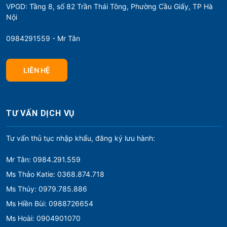
VPGD: Tầng 8, số 82 Trần Thái Tông, Phường Cầu Giấy, TP Hà
Nội
0984291559 - Mr Tân
LIÊN HỆ
TƯ VẤN DỊCH VỤ
Tư vấn thủ tục nhập khẩu, đăng ký lưu hành:
Mr Tân: 0984.291.559
Ms Thảo Katie: 0368.874.718
Ms Thúy: 0979.785.886
Ms Hiền Bùi: 0988726654
Ms Hoài: 0904901070