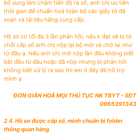
bổ sung làm chậm tiến độ ra số, anh chị ưu tiên
thời gian để chuẩn hoá toàn bộ các giấy tờ đã
soạn và tài liệu hãng cung cấp.
Hồ sơ có tối đa 3 lần phản hồi, nếu k đạt sẽ bị từ
chối cấp số anh chị nộp lại bộ mới và chờ lại như
từ đầu ạ. Nếu anh chị mới nộp lần đầu không biết
bắt đầu từ đâu hoặc đã nộp nhưng bị phản hồi
không biết xử lý ra sao thì em ở đây để hỗ trợ
mình ạ
ĐƠN GIẢN HOÁ MỌI THỦ TỤC NK TBYT - SĐT
0965391343
2.4. Hồ sơ được cấp số, mình chuẩn bị folder
thông quan hàng