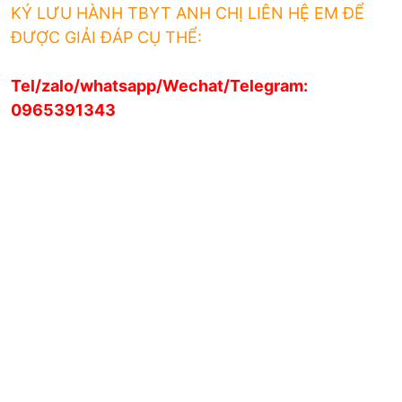
KÝ LƯU HÀNH TBYT ANH CHỊ LIÊN HỆ EM ĐỂ
ĐƯỢC GIẢI ĐÁP CỤ THỂ:
Tel/zalo/whatsapp/Wechat/Telegram:
0965391343