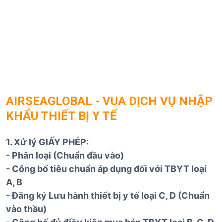
AIRSEAGLOBAL
-
VUA DỊCH VỤ NHẬP
KHẨU
THIẾT BỊ Y TẾ
1. Xử lý GIẤY PHÉP:
- Phân loại (Chuẩn đầu vào)
- Công bố tiêu chuẩn áp dụng đối với TBYT loại
A, B
- Đăng ký Lưu hành thiết bị y tế loại C, D (Chuẩn
vào thầu)