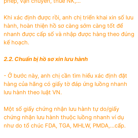
phép, vận chuyển, thuế NK,...
Khi xác định được rồi, anh chị triển khai xin số lưu
hành, hoàn thiện hồ sơ càng sớm càng tốt để
nhanh được cấp số và nhập được hàng theo đúng
kế hoạch.
2.2. Chuẩn bị hồ sơ xin lưu hành
- Ở bước này, anh chị cần tìm hiểu xác định đặt
hàng của hãng có giấy tờ đáp ứng luồng nhanh
lưu hành theo luật VN.
Một số giấy chứng nhận lưu hành tự do/giấy
chứng nhận lưu hành thuộc luồng nhanh ví dụ
như do tổ chúc FDA, TGA, MHLW, PMDA,...cấp.