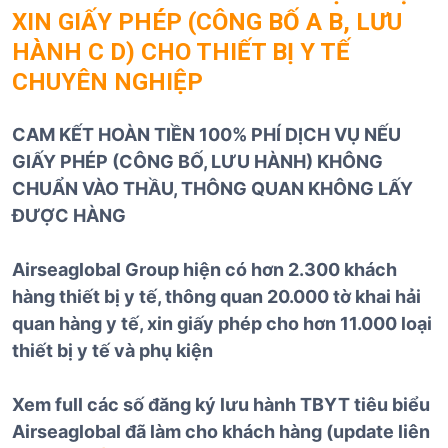
XIN GIẤY PHÉP (CÔNG BỐ A B, LƯU
HÀNH C D) CHO THIẾT BỊ Y TẾ
CHUYÊN NGHIỆP
CAM KẾT HOÀN TIỀN 100% PHÍ DỊCH VỤ NẾU
GIẤY PHÉP (CÔNG BỐ, LƯU HÀNH) KHÔNG
CHUẨN VÀO THẦU, THÔNG QUAN KHÔNG LẤY
ĐƯỢC HÀNG
Airseaglobal Group hiện có hơn 2.300 khách
hàng thiết bị y tế, thông quan 20.000 tờ khai hải
quan hàng y tế, xin giấy phép cho hơn 11.000 loại
thiết bị y tế và phụ kiện
Xem full các số đăng ký lưu hành TBYT tiêu biểu
Airseaglobal đã làm cho khách hàng (update liên