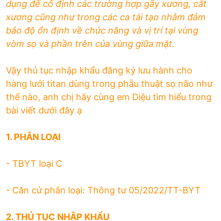
dụng để cố định các trường hợp gãy xương, cắt
xương cũng như trong các ca tái tạo nhằm đảm
bảo độ ổn định về chức năng và vị trí tại vùng
vòm sọ và phần trên của vùng giữa mặt.
Vậy thủ tục nhập khẩu đăng ký lưu hành cho
hàng lưới titan dùng trong phẫu thuật sọ não
như
thế nào, anh chị hãy cùng em Diệu tìm hiểu trong
bài viết dưới đây ạ
1. PHÂN LOẠI
- TBYT loại C
- Căn cứ phân loại: Thông tư 05/2022/TT-BYT
2. THỦ TỤC NHẬP KHẨU