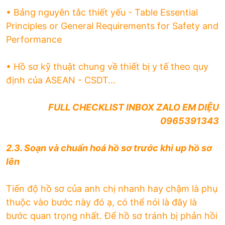
• Bảng nguyên tắc thiết yếu - Table Essential
Principles or General Requirements for Safety and
Performance
• Hồ sơ kỹ thuật chung về thiết bị y tế theo quy
định của ASEAN - CSDT...
FULL CHECKLIST INBOX ZALO EM DIỆU
0965391343
2.3. Soạn và chuẩn hoá hồ sơ trước khi up hồ sơ
lên
Tiến độ hồ sơ của anh chị nhanh hay chậm là phụ
thuộc vào bước này đó ạ, có thể nói là đây là
bước quan trọng nhất. Để hồ sơ tránh bị phản hồi