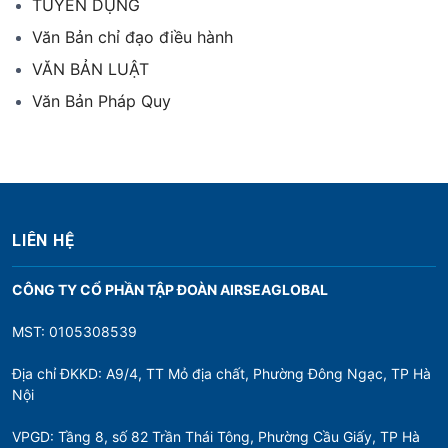
TUYỂN DỤNG
Văn Bản chỉ đạo điều hành
VĂN BẢN LUẬT
Văn Bản Pháp Quy
LIÊN HỆ
CÔNG TY CỔ PHẦN TẬP ĐOÀN AIRSEAGLOBAL
MST: 0105308539
Địa chỉ ĐKKD: A9/4, TT Mỏ địa chất, Phường Đông Ngạc, TP Hà
Nội
VPGD: Tầng 8, số 82 Trần Thái Tông, Phường Cầu Giấy, TP Hà