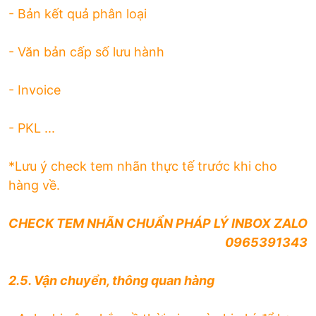
- Bản kết quả phân loại
- Văn bản cấp số lưu hành
- Invoice
- PKL ...
*Lưu ý check tem nhãn thực tế trước khi cho
hàng về.
CHECK TEM NHÃN CHUẨN PHÁP LÝ INBOX ZALO
0965391343
2.5. Vận chuyển, thông quan hàng