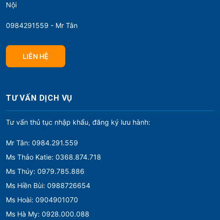
Nội
0984291559 - Mr Tân
LIÊN HỆ
TƯ VẤN DỊCH VỤ
Tư vấn thủ tục nhập khẩu, đăng ký lưu hành:
Mr Tân: 0984.291.559
Ms Thảo Katie: 0368.874.718
Ms Thúy: 0979.785.886
Ms Hiền Bùi: 0988726654
Ms Hoài: 0904901070
Ms Hà My: 0928.000.088