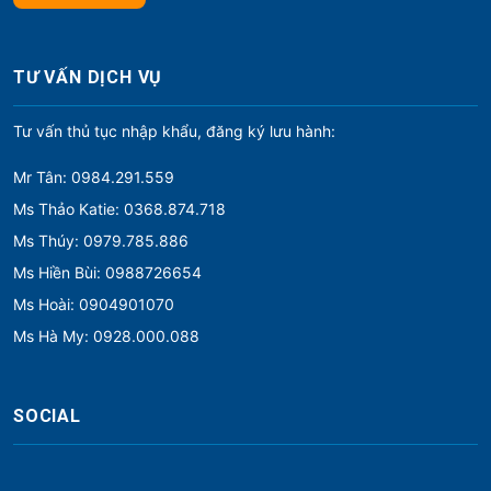
TƯ VẤN DỊCH VỤ
Tư vấn thủ tục nhập khẩu, đăng ký lưu hành:
Mr Tân: 0984.291.559
Ms Thảo Katie: 0368.874.718
Ms Thúy: 0979.785.886
Ms Hiền Bùi: 0988726654
Ms Hoài: 0904901070
Ms Hà My: 0928.000.088
SOCIAL