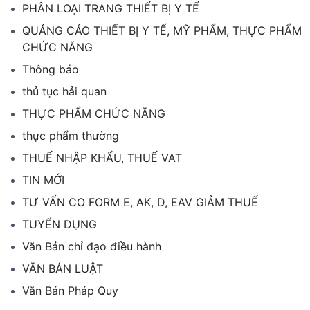
PHÂN LOẠI TRANG THIẾT BỊ Y TẾ
QUẢNG CÁO THIẾT BỊ Y TẾ, MỸ PHẨM, THỰC PHẨM
CHỨC NĂNG
Thông báo
thủ tục hải quan
THỰC PHẨM CHỨC NĂNG
thực phẩm thường
THUẾ NHẬP KHẨU, THUẾ VAT
TIN MỚI
TƯ VẤN CO FORM E, AK, D, EAV GIẢM THUẾ
TUYỂN DỤNG
Văn Bản chỉ đạo điều hành
VĂN BẢN LUẬT
Văn Bản Pháp Quy