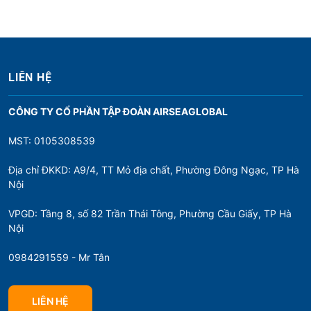
LIÊN HỆ
CÔNG TY CỔ PHẦN TẬP ĐOÀN AIRSEAGLOBAL
MST: 0105308539
Địa chỉ ĐKKD: A9/4, TT Mỏ địa chất, Phường Đông Ngạc, TP Hà
Nội
VPGD: Tầng 8, số 82 Trần Thái Tông, Phường Cầu Giấy, TP Hà
Nội
0984291559 - Mr Tân
LIÊN HỆ