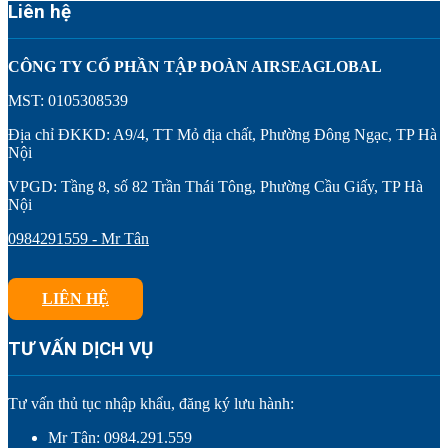
Liên hệ
CÔNG TY CỔ PHẦN TẬP ĐOÀN AIRSEAGLOBAL
MST: 0105308539
Địa chỉ ĐKKD: A9/4, TT Mỏ địa chất, Phường Đông Ngạc, TP Hà
Nội
VPGD: Tầng 8, số 82 Trần Thái Tông, Phường Cầu Giấy, TP Hà
Nội
0984291559 - Mr Tân
LIÊN HỆ
TƯ VẤN DỊCH VỤ
Tư vấn thủ tục nhập khẩu, đăng ký lưu hành:
Mr Tân: 0984.291.559