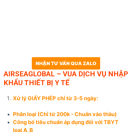
NHẬN TƯ VẤN QUA ZALO
AIRSEAGLOBAL – VUA DỊCH VỤ NHẬP
KHẨU THIẾT BỊ Y TẾ
Xử lý GIẤY PHÉP chỉ từ 3-5 ngày:
Phân loại (Chỉ từ 200k - Chuẩn vào thầu)
Công bố tiêu chuẩn áp dụng đối với TBYT
loại A, B