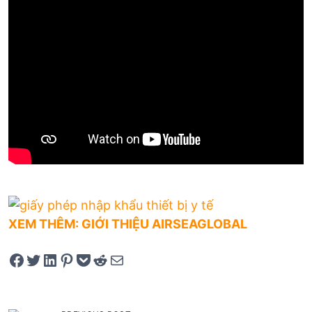
XEM THÊM: GIỚI THIỆU AIRSEAGLOBAL
Share on Facebook
Tweet on Twitter
Share on LinkedIn
Pin on Pinterest
Save to pocket
Share on Reddit
Share via Email