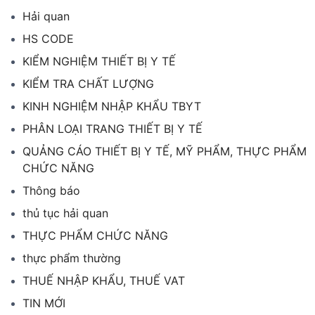
Hải quan
HS CODE
KIỂM NGHIỆM THIẾT BỊ Y TẾ
KIỂM TRA CHẤT LƯỢNG
KINH NGHIỆM NHẬP KHẨU TBYT
PHÂN LOẠI TRANG THIẾT BỊ Y TẾ
QUẢNG CÁO THIẾT BỊ Y TẾ, MỸ PHẨM, THỰC PHẨM
CHỨC NĂNG
Thông báo
thủ tục hải quan
THỰC PHẨM CHỨC NĂNG
thực phẩm thường
THUẾ NHẬP KHẨU, THUẾ VAT
TIN MỚI