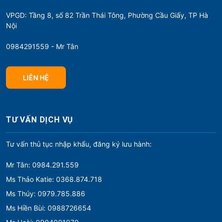
VPGD: Tầng 8, số 82 Trần Thái Tông, Phường Cầu Giấy, TP Hà
Nội
0984291559 - Mr Tân
LIÊN HỆ
TƯ VẤN DỊCH VỤ
Tư vấn thủ tục nhập khẩu, đăng ký lưu hành:
Mr Tân: 0984.291.559
Ms Thảo Katie: 0368.874.718
Ms Thúy: 0979.785.886
Ms Hiền Bùi: 0988726654