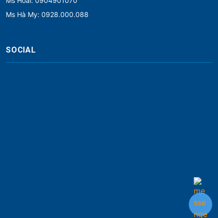
Ms Hoài: 0904901070
Ms Hà My: 0928.000.088
SOCIAL