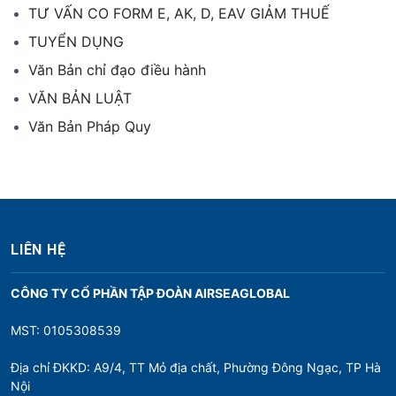
TƯ VẤN CO FORM E, AK, D, EAV GIẢM THUẾ
TUYỂN DỤNG
Văn Bản chỉ đạo điều hành
VĂN BẢN LUẬT
Văn Bản Pháp Quy
LIÊN HỆ
CÔNG TY CỔ PHẦN TẬP ĐOÀN AIRSEAGLOBAL
MST: 0105308539
Địa chỉ ĐKKD: A9/4, TT Mỏ địa chất, Phường Đông Ngạc, TP Hà
Nội