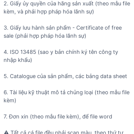
2. Giấy ủy quyền của hãng sản xuất (theo mẫu file
kèm, và phải hợp pháp hóa lãnh sự)
3. Giấy lưu hành sản phẩm - Certificate of free
sale (phải hợp pháp hóa lãnh sự)
4. ISO 13485 (sao y bản chính ký tên công ty
nhập khẩu)
5. Catalogue của sản phẩm, các bảng data sheet
6. Tài liệu kỹ thuật mô tả chủng loại (theo mẫu file
kèm)
7. Đơn xin (theo mẫu file kèm), để file word
⚠️ Tất cả cá file đều phải scan màu, theo thứ tự