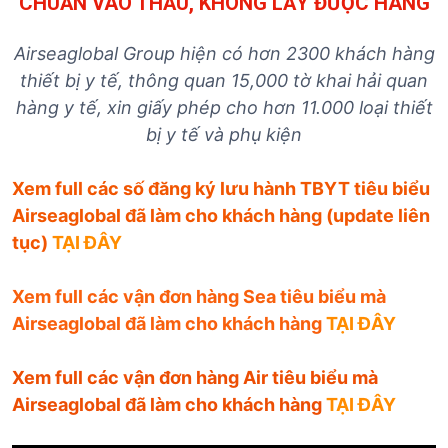
CHUẨN VÀO THẦU, KHÔNG LẤY ĐƯỢC HÀNG
Airseaglobal Group hiện có hơn 2300 khách hàng
thiết bị y tế, thông quan 15,000 tờ khai hải quan
hàng y tế, xin giấy phép cho hơn 11.000 loại thiết
bị y tế và phụ kiện
Xem full các số đăng ký lưu hành TBYT tiêu biểu
Airseaglobal đã làm cho khách hàng (update liên
tục)
TẠI ĐÂY
Xem full các vận đơn hàng Sea tiêu biểu mà
Airseaglobal đã làm cho khách hàng
TẠI ĐÂY
Xem full các vận đơn hàng Air tiêu biểu mà
Airseaglobal đã làm cho khách hàng
TẠI ĐÂY