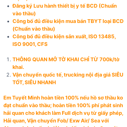
Đăng ký Lưu hành thiết bị y tế BCD (Chuẩn
vào thầu)
Công bố đủ điều kiện mua bán TBYT loại BCD
(Chuẩn vào thầu)
Công bố đủ điều kiện sản xuất, ISO 13485,
ISO 9001, CFS
THÔNG QUAN MỞ TỜ KHAI CHỈ TỪ 700k/tờ
khai.
Vận chuyển quốc tế, trucking nội địa giá SIÊU
TỐT, SIÊU NHANH
Em Tuyết Minh hoàn tiền 100% nếu hồ sơ thầu ko
đạt chuẩn vào thầu; hoàn tiền 100% phí phát sinh
hải quan cho khách làm Full dịch vụ từ giấy phép,
Hải quan, Vận chuyển Fob/ Exw Air/ Sea với