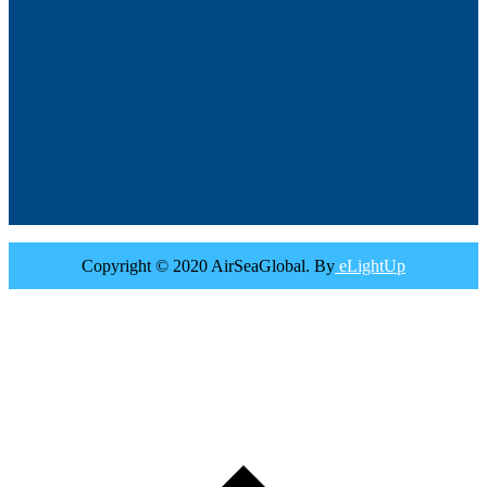
Copyright © 2020 AirSeaGlobal. By
eLightUp