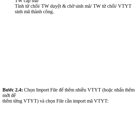
TW cấp mã/
Tỉnh từ chối/ TW duyệt & chờ sinh mã/ TW từ chối/ VTYT
sinh mã thành công.
Bước 2.4:
Chọn Import File để thêm nhiều VTYT (hoặc nhấn thêm
mới để
thêm từng VTYT) và chọn File cần import mã VTYT: