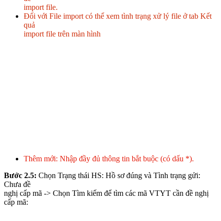
import file.
Đối với File import có thể xem tình trạng xử lý file ở tab Kết
quả
import file trên màn hình
Thêm mới: Nhập đầy đủ thông tin bắt buộc (có dấu *).
Bước 2.5:
Chọn Trạng thái HS: Hồ sơ đúng và Tình trạng gửi:
Chưa đề
nghị cấp mã -> Chọn Tìm kiếm để tìm các mã VTYT cần đề nghị
cấp mã: