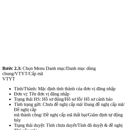
Bước 2.3:
Chọn Menu Danh mục/Danh mục dùng
chung/VTYT/Cấp mã
VTYT
Tỉnh/Thành: Mặc định tỉnh thành của đơn vị đăng nhập
Đơn vị: Tên đơn vị đăng nhập
Trạng thái HS: Hồ sơ đúng/Hồ sơ lỗi/ Hồ sơ cảnh báo
Tình trạng gửi: Chưa đề nghị cấp mã/ Đang đề nghị cấp mã/
Đề nghị cấp
mã thành công/ Đề nghị cấp mã thất bại/Giám định tự động
hủy
Trạng thái duyệt: Tỉnh chưa duyêt/Tỉnh đã duyệt & đề nghị