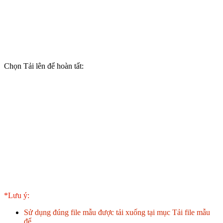
Chọn Tải lên để hoàn tất:
*Lưu ý:
Sử dụng đúng file mẫu được tải xuống tại mục Tải file mẫu
để