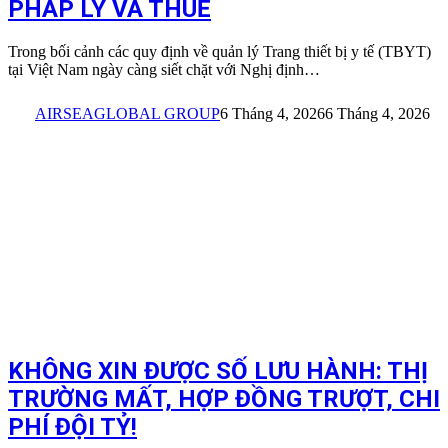
PHÁP LÝ VÀ THUẾ
Trong bối cảnh các quy định về quản lý Trang thiết bị y tế (TBYT)
tại Việt Nam ngày càng siết chặt với Nghị định…
AIRSEAGLOBAL GROUP
6 Tháng 4, 2026
6 Tháng 4, 2026
KHÔNG XIN ĐƯỢC SỐ LƯU HÀNH: THỊ
TRƯỜNG MẤT, HỢP ĐỒNG TRƯỢT, CHI
PHÍ ĐỘI TỶ!