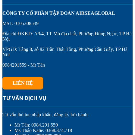
CÔNG TY CỔ PHẦN TẬP ĐOÀN AIRSEAGLOBAL
MST: 0105308539
Địa chỉ ĐKKD: A9/4, TT Mỏ địa chất, Phường Đông Ngạc, TP Hà
Nội
VPGD: Tầng 8, số 82 Trần Thái Tông, Phường Cầu Giấy, TP Hà
Nội
0984291559 - Mr Tân
LIÊN HỆ
TƯ VẤN DỊCH VỤ
Tư vấn thủ tục nhập khẩu, đăng ký lưu hành:
Mr Tân: 0984.291.559
Ms Thảo Katie: 0368.874.718