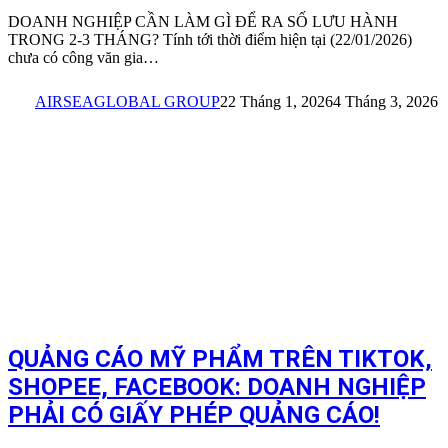
DOANH NGHIỆP CẦN LÀM GÌ ĐỂ RA SỐ LƯU HÀNH
TRONG 2-3 THÁNG? Tính tới thời điểm hiện tại (22/01/2026)
chưa có công văn gia…
AIRSEAGLOBAL GROUP
22 Tháng 1, 2026
4 Tháng 3, 2026
QUẢNG CÁO MỸ PHẨM TRÊN TIKTOK,
SHOPEE, FACEBOOK: DOANH NGHIỆP
PHẢI CÓ GIẤY PHÉP QUẢNG CÁO!