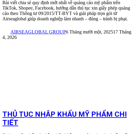
Bài viết chia sẻ quy định mới nhất về quảng cáo mỹ phẩm trên
TikTok, Shopee, Facebook, hướng dẫn thủ tục xin giấy phép quảng
cáo theo Thông tư 09/2015/TT-BYT và giải pháp trọn gói từ
Airseaglobal giúp doanh nghiệp làm nhanh – đúng – tránh bị phạt.
AIRSEAGLOBAL GROUP
6 Tháng mười một, 2025
17 Tháng
4, 2026
THỦ TỤC NHẬP KHẨU MỸ PHẨM CHI
TIẾT