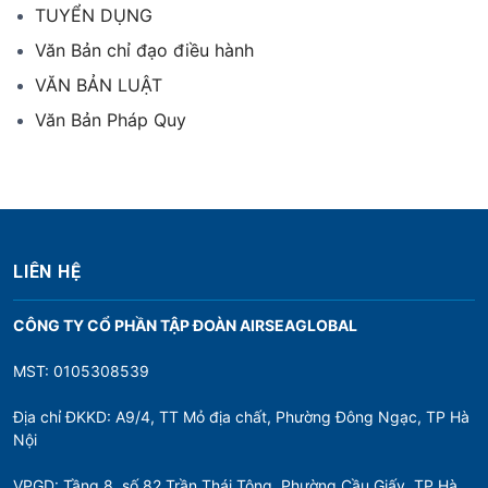
TUYỂN DỤNG
Văn Bản chỉ đạo điều hành
VĂN BẢN LUẬT
Văn Bản Pháp Quy
LIÊN HỆ
CÔNG TY CỔ PHẦN TẬP ĐOÀN AIRSEAGLOBAL
MST: 0105308539
Địa chỉ ĐKKD: A9/4, TT Mỏ địa chất, Phường Đông Ngạc, TP Hà
Nội
VPGD: Tầng 8, số 82 Trần Thái Tông, Phường Cầu Giấy, TP Hà