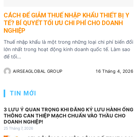
CÁCH ĐỂ GIẢM THUẾ NHẬP KHẨU THIẾT BỊ Y
TẾ? BÍ QUYẾT TỐI ƯU CHI PHÍ CHO DOANH
NGHIỆP
Thuế nhập khẩu là một trong những loại chi phí biến đổi
lớn nhất trong hoạt động kinh doanh quốc tế. Làm sao
để tối…
AIRSEAGLOBAL GROUP
16 Tháng 4, 2026
TIN MỚI
3 LƯU Ý QUAN TRỌNG KHI ĐĂNG KÝ LƯU HÀNH ỐNG
THÔNG CAN THIỆP MẠCH CHUẨN VÀO THẦU CHO
DOANH NGHIỆP!
25 Tháng 7, 2026