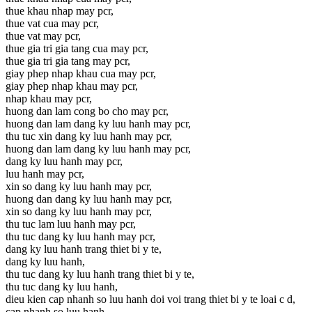
thue khau nhap may pcr,
thue vat cua may pcr,
thue vat may pcr,
thue gia tri gia tang cua may pcr,
thue gia tri gia tang may pcr,
giay phep nhap khau cua may pcr,
giay phep nhap khau may pcr,
nhap khau may pcr,
huong dan lam cong bo cho may pcr,
huong dan lam dang ky luu hanh may pcr,
thu tuc xin dang ky luu hanh may pcr,
huong dan lam dang ky luu hanh may pcr,
dang ky luu hanh may pcr,
luu hanh may pcr,
xin so dang ky luu hanh may pcr,
huong dan dang ky luu hanh may pcr,
xin so dang ky luu hanh may pcr,
thu tuc lam luu hanh may pcr,
thu tuc dang ky luu hanh may pcr,
dang ky luu hanh trang thiet bi y te,
dang ky luu hanh,
thu tuc dang ky luu hanh trang thiet bi y te,
thu tuc dang ky luu hanh,
dieu kien cap nhanh so luu hanh doi voi trang thiet bi y te loai c d,
cap nhanh so luu hanh,