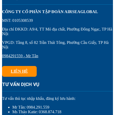
CÔNG TY CỔ PHẦN TẬP ĐOÀN AIRSEAGLOBAL
MST: 0105308539
Địa chỉ ĐKKD: A9/4, TT Mỏ địa chất, Phường Đông Ngạc, TP Hà
Nội
VPGD: Tầng 8, số 82 Trần Thái Tông, Phường Cầu Giấy, TP Hà
Nội
0984291559 - Mr Tân
LIÊN HỆ
TƯ VẤN DỊCH VỤ
Tư vấn thủ tục nhập khẩu, đăng ký lưu hành:
Mr Tân: 0984.291.559
Ms Thảo Katie: 0368.874.718