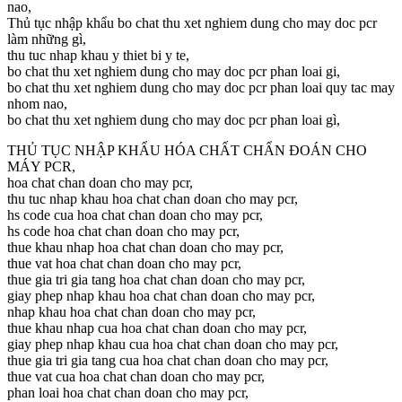
nao,
Thủ tục nhập khẩu bo chat thu xet nghiem dung cho may doc pcr
làm những gì,
thu tuc nhap khau y thiet bi y te,
bo chat thu xet nghiem dung cho may doc pcr phan loai gi,
bo chat thu xet nghiem dung cho may doc pcr phan loai quy tac may
nhom nao,
bo chat thu xet nghiem dung cho may doc pcr phan loai gì,
THỦ TỤC NHẬP KHẨU HÓA CHẤT CHẨN ĐOÁN CHO
MÁY PCR,
hoa chat chan doan cho may pcr,
thu tuc nhap khau hoa chat chan doan cho may pcr,
hs code cua hoa chat chan doan cho may pcr,
hs code hoa chat chan doan cho may pcr,
thue khau nhap hoa chat chan doan cho may pcr,
thue vat hoa chat chan doan cho may pcr,
thue gia tri gia tang hoa chat chan doan cho may pcr,
giay phep nhap khau hoa chat chan doan cho may pcr,
nhap khau hoa chat chan doan cho may pcr,
thue khau nhap cua hoa chat chan doan cho may pcr,
giay phep nhap khau cua hoa chat chan doan cho may pcr,
thue gia tri gia tang cua hoa chat chan doan cho may pcr,
thue vat cua hoa chat chan doan cho may pcr,
phan loai hoa chat chan doan cho may pcr,