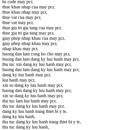
hs code may pcr,
thue khau nhap cua may pcr,
thue khau nhap may pcr,
thue vat cua may pcr,
thue vat may pcr,
thue gia tri gia tang cua may pcr,
thue gia tri gia tang may pcr,
giay phep nhap khau cua may pcr,
giay phep nhap khau may pcr,
nhap khau may pcr,
huong dan lam cong bo cho may pcr,
huong dan lam dang ky luu hanh may pcr,
thu tuc xin dang ky luu hanh may pcr,
huong dan lam dang ky luu hanh may pcr,
dang ky luu hanh may pcr,
luu hanh may pcr,
xin so dang ky luu hanh may pcr,
huong dan dang ky luu hanh may pcr,
xin so dang ky luu hanh may pcr,
thu tuc lam luu hanh may pcr,
thu tuc dang ky luu hanh may pcr,
dang ky luu hanh trang thiet bi y te,
dang ky luu hanh,
thu tuc dang ky luu hanh trang thiet bi y te,
thu tuc dang ky luu hanh,