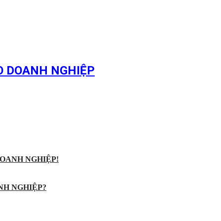
HO DOANH NGHIỆP
OANH NGHIỆP!
NH NGHIỆP?