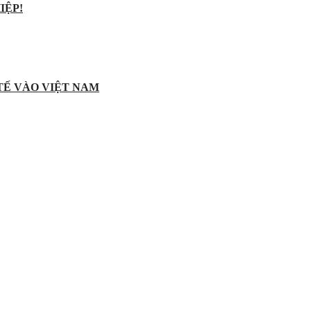
IỆP!
 TẾ VÀO VIỆT NAM