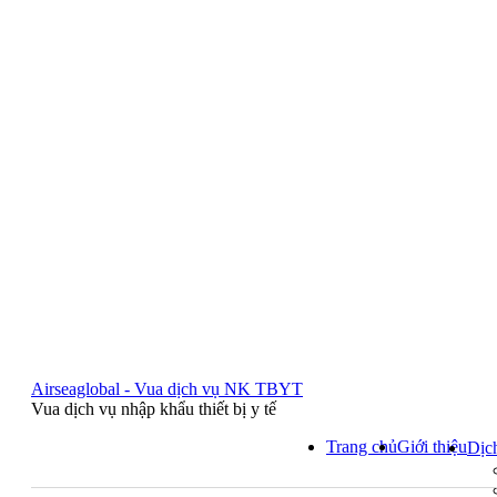
Airseaglobal - Vua dịch vụ NK TBYT
Vua dịch vụ nhập khẩu thiết bị y tế
Trang chủ
Giới thiệu
Dịc