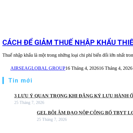
CÁCH ĐỂ GIẢM THUẾ NHẬP KHẨU THIẾT
Thuế nhập khẩu là một trong những loại chi phí biến đổi lớn nhất tr
AIRSEAGLOBAL GROUP
16 Tháng 4, 2026
16 Tháng 4, 2026
Tin mới
3 LƯU Ý QUAN TRỌNG KHI ĐĂNG KÝ LƯU HÀNH 
25 Tháng 7, 2026
GEL BÔI ÂM ĐẠO NỘP CÔNG BỐ TBYT LO
25 Tháng 7, 2026