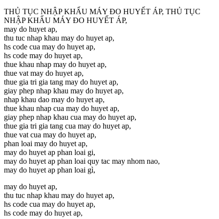
THỦ TỤC NHẬP KHẨU MÁY ĐO HUYẾT ÁP, THỦ TỤC
NHẬP KHẨU MÁY ĐO HUYẾT ÁP,
may do huyet ap,
thu tuc nhap khau may do huyet ap,
hs code cua may do huyet ap,
hs code may do huyet ap,
thue khau nhap may do huyet ap,
thue vat may do huyet ap,
thue gia tri gia tang may do huyet ap,
giay phep nhap khau may do huyet ap,
nhap khau dao may do huyet ap,
thue khau nhap cua may do huyet ap,
giay phep nhap khau cua may do huyet ap,
thue gia tri gia tang cua may do huyet ap,
thue vat cua may do huyet ap,
phan loai may do huyet ap,
may do huyet ap phan loai gi,
may do huyet ap phan loai quy tac may nhom nao,
may do huyet ap phan loai gì,
may do huyet ap,
thu tuc nhap khau may do huyet ap,
hs code cua may do huyet ap,
hs code may do huyet ap,