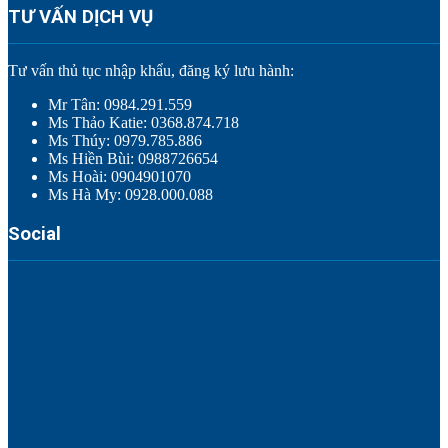
TƯ VẤN DỊCH VỤ
Tư vấn thủ tục nhập khẩu, đăng ký lưu hành:
Mr Tân: 0984.291.559
Ms Thảo Katie: 0368.874.718
Ms Thúy: 0979.785.886
Ms Hiền Bùi: 0988726654
Ms Hoài: 0904901070
Ms Hà My: 0928.000.088
Social