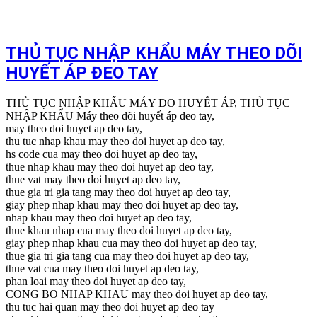
THỦ TỤC NHẬP KHẨU MÁY THEO DÕI
HUYẾT ÁP ĐEO TAY
THỦ TỤC NHẬP KHẨU MÁY ĐO HUYẾT ÁP, THỦ TỤC
NHẬP KHẨU Máy theo dõi huyết áp đeo tay,
may theo doi huyet ap deo tay,
thu tuc nhap khau may theo doi huyet ap deo tay,
hs code cua may theo doi huyet ap deo tay,
thue nhap khau may theo doi huyet ap deo tay,
thue vat may theo doi huyet ap deo tay,
thue gia tri gia tang may theo doi huyet ap deo tay,
giay phep nhap khau may theo doi huyet ap deo tay,
nhap khau may theo doi huyet ap deo tay,
thue khau nhap cua may theo doi huyet ap deo tay,
giay phep nhap khau cua may theo doi huyet ap deo tay,
thue gia tri gia tang cua may theo doi huyet ap deo tay,
thue vat cua may theo doi huyet ap deo tay,
phan loai may theo doi huyet ap deo tay,
CONG BO NHAP KHAU may theo doi huyet ap deo tay,
thu tuc hai quan may theo doi huyet ap deo tay