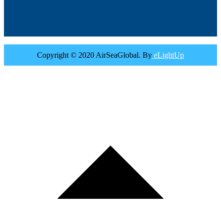
Copyright © 2020 AirSeaGlobal. By
eLightUp