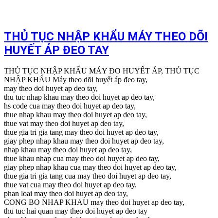
THỦ TỤC NHẬP KHẨU MÁY THEO DÕI
HUYẾT ÁP ĐEO TAY
THỦ TỤC NHẬP KHẨU MÁY ĐO HUYẾT ÁP, THỦ TỤC
NHẬP KHẨU Máy theo dõi huyết áp đeo tay,
may theo doi huyet ap deo tay,
thu tuc nhap khau may theo doi huyet ap deo tay,
hs code cua may theo doi huyet ap deo tay,
thue nhap khau may theo doi huyet ap deo tay,
thue vat may theo doi huyet ap deo tay,
thue gia tri gia tang may theo doi huyet ap deo tay,
giay phep nhap khau may theo doi huyet ap deo tay,
nhap khau may theo doi huyet ap deo tay,
thue khau nhap cua may theo doi huyet ap deo tay,
giay phep nhap khau cua may theo doi huyet ap deo tay,
thue gia tri gia tang cua may theo doi huyet ap deo tay,
thue vat cua may theo doi huyet ap deo tay,
phan loai may theo doi huyet ap deo tay,
CONG BO NHAP KHAU may theo doi huyet ap deo tay,
thu tuc hai quan may theo doi huyet ap deo tay