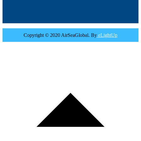
Copyright © 2020 AirSeaGlobal. By
eLightUp