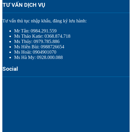
TƯ VẤN DỊCH VỤ
Tư vấn thủ tục nhập khẩu, đăng ký lưu hành:
Mr Tân: 0984.291.559
Ms Thảo Katie: 0368.874.718
Ms Thúy: 0979.785.886
Ms Hiền Bùi: 0988726654
Ms Hoài: 0904901070
Ms Hà My: 0928.000.088
Social