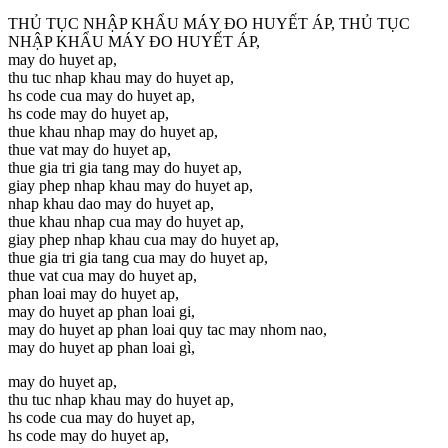
THỦ TỤC NHẬP KHẨU MÁY ĐO HUYẾT ÁP, THỦ TỤC
NHẬP KHẨU MÁY ĐO HUYẾT ÁP,
may do huyet ap,
thu tuc nhap khau may do huyet ap,
hs code cua may do huyet ap,
hs code may do huyet ap,
thue khau nhap may do huyet ap,
thue vat may do huyet ap,
thue gia tri gia tang may do huyet ap,
giay phep nhap khau may do huyet ap,
nhap khau dao may do huyet ap,
thue khau nhap cua may do huyet ap,
giay phep nhap khau cua may do huyet ap,
thue gia tri gia tang cua may do huyet ap,
thue vat cua may do huyet ap,
phan loai may do huyet ap,
may do huyet ap phan loai gi,
may do huyet ap phan loai quy tac may nhom nao,
may do huyet ap phan loai gì,
may do huyet ap,
thu tuc nhap khau may do huyet ap,
hs code cua may do huyet ap,
hs code may do huyet ap,