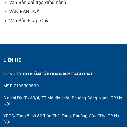
Văn Bản chỉ đạo điều hành
VĂN BẢN LUẬT
Văn Bản Pháp Quy
LIÊN HỆ
CÔNG TY CỔ PHẦN TẬP ĐOÀN AIRSEAGLOBAL
MST: 0105308539
Địa chỉ ĐKKD: A9/4, TT Mỏ địa chất, Phường Đông Ngạc, TP Hà
Nội
VPGD: Tầng 8, số 82 Trần Thái Tông, Phường Cầu Giấy, TP Hà
Nội