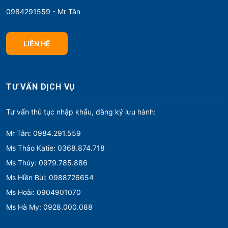
0984291559 - Mr Tân
LIÊN HỆ
TƯ VẤN DỊCH VỤ
Tư vấn thủ tục nhập khẩu, đăng ký lưu hành:
Mr Tân: 0984.291.559
Ms Thảo Katie: 0368.874.718
Ms Thúy: 0979.785.886
Ms Hiền Bùi: 0988726654
Ms Hoài: 0904901070
Ms Hà My: 0928.000.088