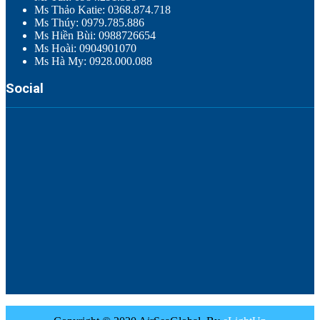
Ms Thảo Katie: 0368.874.718
Ms Thúy: 0979.785.886
Ms Hiền Bùi: 0988726654
Ms Hoài: 0904901070
Ms Hà My: 0928.000.088
Social