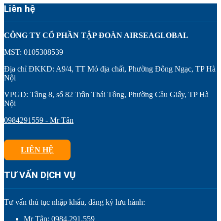
Liên hệ
CÔNG TY CỔ PHẦN TẬP ĐOÀN AIRSEAGLOBAL
MST: 0105308539
Địa chỉ ĐKKD: A9/4, TT Mỏ địa chất, Phường Đông Ngạc, TP Hà
Nội
VPGD: Tầng 8, số 82 Trần Thái Tông, Phường Cầu Giấy, TP Hà
Nội
0984291559 - Mr Tân
LIÊN HỆ
TƯ VẤN DỊCH VỤ
Tư vấn thủ tục nhập khẩu, đăng ký lưu hành:
Mr Tân: 0984.291.559