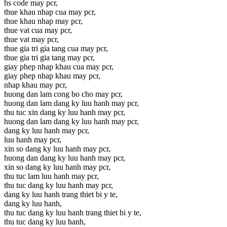
hs code may pcr,
thue khau nhap cua may pcr,
thue khau nhap may pcr,
thue vat cua may pcr,
thue vat may pcr,
thue gia tri gia tang cua may pcr,
thue gia tri gia tang may pcr,
giay phep nhap khau cua may pcr,
giay phep nhap khau may pcr,
nhap khau may pcr,
huong dan lam cong bo cho may pcr,
huong dan lam dang ky luu hanh may pcr,
thu tuc xin dang ky luu hanh may pcr,
huong dan lam dang ky luu hanh may pcr,
dang ky luu hanh may pcr,
luu hanh may pcr,
xin so dang ky luu hanh may pcr,
huong dan dang ky luu hanh may pcr,
xin so dang ky luu hanh may pcr,
thu tuc lam luu hanh may pcr,
thu tuc dang ky luu hanh may pcr,
dang ky luu hanh trang thiet bi y te,
dang ky luu hanh,
thu tuc dang ky luu hanh trang thiet bi y te,
thu tuc dang ky luu hanh,