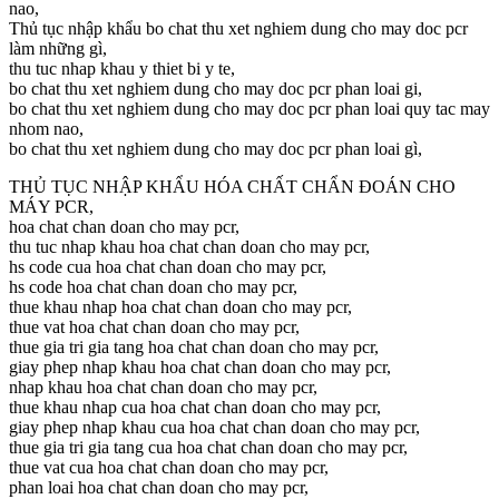
nao,
Thủ tục nhập khẩu bo chat thu xet nghiem dung cho may doc pcr
làm những gì,
thu tuc nhap khau y thiet bi y te,
bo chat thu xet nghiem dung cho may doc pcr phan loai gi,
bo chat thu xet nghiem dung cho may doc pcr phan loai quy tac may
nhom nao,
bo chat thu xet nghiem dung cho may doc pcr phan loai gì,
THỦ TỤC NHẬP KHẨU HÓA CHẤT CHẨN ĐOÁN CHO
MÁY PCR,
hoa chat chan doan cho may pcr,
thu tuc nhap khau hoa chat chan doan cho may pcr,
hs code cua hoa chat chan doan cho may pcr,
hs code hoa chat chan doan cho may pcr,
thue khau nhap hoa chat chan doan cho may pcr,
thue vat hoa chat chan doan cho may pcr,
thue gia tri gia tang hoa chat chan doan cho may pcr,
giay phep nhap khau hoa chat chan doan cho may pcr,
nhap khau hoa chat chan doan cho may pcr,
thue khau nhap cua hoa chat chan doan cho may pcr,
giay phep nhap khau cua hoa chat chan doan cho may pcr,
thue gia tri gia tang cua hoa chat chan doan cho may pcr,
thue vat cua hoa chat chan doan cho may pcr,
phan loai hoa chat chan doan cho may pcr,