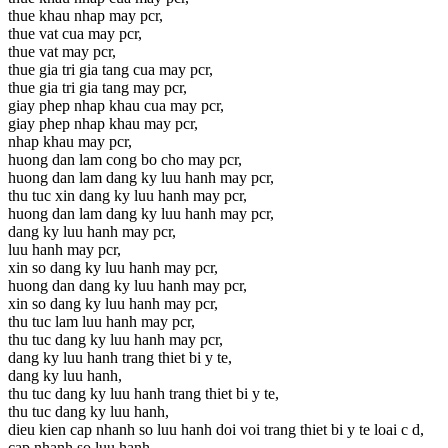
thue khau nhap may pcr,
thue vat cua may pcr,
thue vat may pcr,
thue gia tri gia tang cua may pcr,
thue gia tri gia tang may pcr,
giay phep nhap khau cua may pcr,
giay phep nhap khau may pcr,
nhap khau may pcr,
huong dan lam cong bo cho may pcr,
huong dan lam dang ky luu hanh may pcr,
thu tuc xin dang ky luu hanh may pcr,
huong dan lam dang ky luu hanh may pcr,
dang ky luu hanh may pcr,
luu hanh may pcr,
xin so dang ky luu hanh may pcr,
huong dan dang ky luu hanh may pcr,
xin so dang ky luu hanh may pcr,
thu tuc lam luu hanh may pcr,
thu tuc dang ky luu hanh may pcr,
dang ky luu hanh trang thiet bi y te,
dang ky luu hanh,
thu tuc dang ky luu hanh trang thiet bi y te,
thu tuc dang ky luu hanh,
dieu kien cap nhanh so luu hanh doi voi trang thiet bi y te loai c d,
cap nhanh so luu hanh,