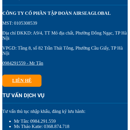
CÔNG TY CỔ PHẦN TẬP ĐOÀN AIRSEAGLOBAL
MST: 0105308539
Địa chỉ ĐKKD: A9/4, TT Mỏ địa chất, Phường Đông Ngạc, TP Hà
Nội
VPGD: Tầng 8, số 82 Trần Thái Tông, Phường Cầu Giấy, TP Hà
Nội
0984291559 - Mr Tân
LIÊN HỆ
TƯ VẤN DỊCH VỤ
Tư vấn thủ tục nhập khẩu, đăng ký lưu hành:
Mr Tân: 0984.291.559
Ms Thảo Katie: 0368.874.718