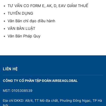
TƯ VẤN CO FORM E, AK, D, EAV GIẢM THUẾ
TUYỂN DỤNG
Văn Bản chỉ đạo điều hành
VĂN BẢN LUẬT
Văn Bản Pháp Quy
LIÊN HỆ
CÔNG TY CỔ PHẦN TẬP ĐOÀN AIRSEAGLOBAL
MST: 0105308539
Địa chỉ ĐKKD: A9/4, TT Mỏ địa chất, Phường Đông Ngạc, TP Hà
Nội