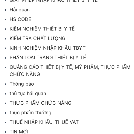
Hải quan
HS CODE
KIỂM NGHIỆM THIẾT BỊ Y TẾ
KIỂM TRA CHẤT LƯỢNG
KINH NGHIỆM NHẬP KHẨU TBYT
PHÂN LOẠI TRANG THIẾT BỊ Y TẾ
QUẢNG CÁO THIẾT BỊ Y TẾ, MỸ PHẨM, THỰC PHẨM
CHỨC NĂNG
Thông báo
thủ tục hải quan
THỰC PHẨM CHỨC NĂNG
thực phẩm thường
THUẾ NHẬP KHẨU, THUẾ VAT
TIN MỚI