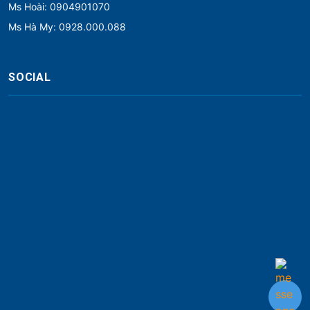
Ms Hoài: 0904901070
Ms Hà My: 0928.000.088
SOCIAL