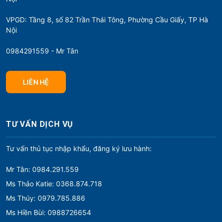
VPGD: Tầng 8, số 82 Trần Thái Tông, Phường Cầu Giấy, TP Hà
Nội
0984291559 - Mr Tân
LIÊN HỆ
TƯ VẤN DỊCH VỤ
Tư vấn thủ tục nhập khẩu, đăng ký lưu hành:
Mr Tân: 0984.291.559
Ms Thảo Katie: 0368.874.718
Ms Thúy: 0979.785.886
Ms Hiền Bùi: 0988726654