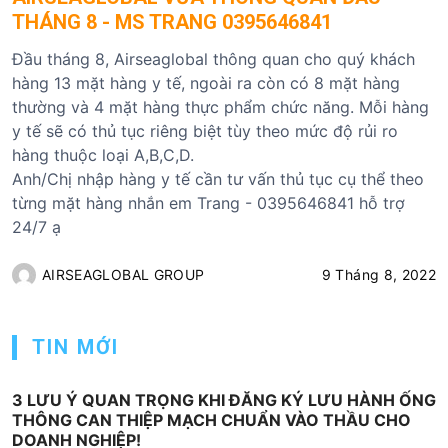
THÁNG 8 - MS TRANG 0395646841
Đầu tháng 8, Airseaglobal thông quan cho quý khách
hàng 13 mặt hàng y tế, ngoài ra còn có 8 mặt hàng
thường và 4 mặt hàng thực phẩm chức năng. Mỗi hàng
y tế sẽ có thủ tục riêng biệt tùy theo mức độ rủi ro
hàng thuộc loại A,B,C,D.
Anh/Chị nhập hàng y tế cần tư vấn thủ tục cụ thể theo
từng mặt hàng nhắn em Trang - 0395646841 hỗ trợ
24/7 ạ
AIRSEAGLOBAL GROUP
9 Tháng 8, 2022
TIN MỚI
3 LƯU Ý QUAN TRỌNG KHI ĐĂNG KÝ LƯU HÀNH ỐNG
THÔNG CAN THIỆP MẠCH CHUẨN VÀO THẦU CHO
DOANH NGHIỆP!