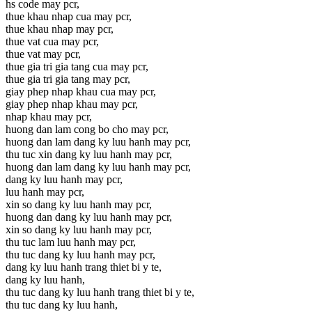
hs code may pcr,
thue khau nhap cua may pcr,
thue khau nhap may pcr,
thue vat cua may pcr,
thue vat may pcr,
thue gia tri gia tang cua may pcr,
thue gia tri gia tang may pcr,
giay phep nhap khau cua may pcr,
giay phep nhap khau may pcr,
nhap khau may pcr,
huong dan lam cong bo cho may pcr,
huong dan lam dang ky luu hanh may pcr,
thu tuc xin dang ky luu hanh may pcr,
huong dan lam dang ky luu hanh may pcr,
dang ky luu hanh may pcr,
luu hanh may pcr,
xin so dang ky luu hanh may pcr,
huong dan dang ky luu hanh may pcr,
xin so dang ky luu hanh may pcr,
thu tuc lam luu hanh may pcr,
thu tuc dang ky luu hanh may pcr,
dang ky luu hanh trang thiet bi y te,
dang ky luu hanh,
thu tuc dang ky luu hanh trang thiet bi y te,
thu tuc dang ky luu hanh,