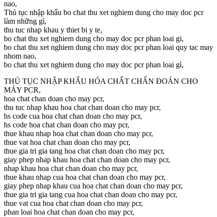
nao,
Thủ tục nhập khẩu bo chat thu xet nghiem dung cho may doc pcr
làm những gì,
thu tuc nhap khau y thiet bi y te,
bo chat thu xet nghiem dung cho may doc pcr phan loai gi,
bo chat thu xet nghiem dung cho may doc pcr phan loai quy tac may
nhom nao,
bo chat thu xet nghiem dung cho may doc pcr phan loai gì,
THỦ TỤC NHẬP KHẨU HÓA CHẤT CHẨN ĐOÁN CHO
MÁY PCR,
hoa chat chan doan cho may pcr,
thu tuc nhap khau hoa chat chan doan cho may pcr,
hs code cua hoa chat chan doan cho may pcr,
hs code hoa chat chan doan cho may pcr,
thue khau nhap hoa chat chan doan cho may pcr,
thue vat hoa chat chan doan cho may pcr,
thue gia tri gia tang hoa chat chan doan cho may pcr,
giay phep nhap khau hoa chat chan doan cho may pcr,
nhap khau hoa chat chan doan cho may pcr,
thue khau nhap cua hoa chat chan doan cho may pcr,
giay phep nhap khau cua hoa chat chan doan cho may pcr,
thue gia tri gia tang cua hoa chat chan doan cho may pcr,
thue vat cua hoa chat chan doan cho may pcr,
phan loai hoa chat chan doan cho may pcr,