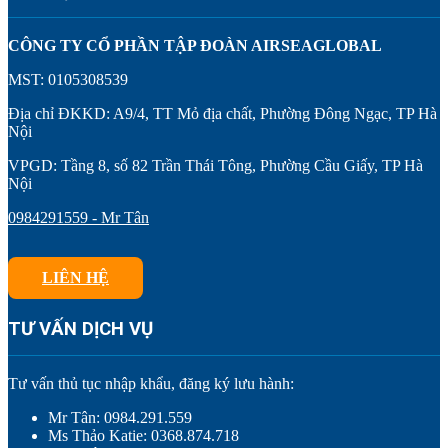
CÔNG TY CỔ PHẦN TẬP ĐOÀN AIRSEAGLOBAL
MST: 0105308539
Địa chỉ ĐKKD: A9/4, TT Mỏ địa chất, Phường Đông Ngạc, TP Hà
Nội
VPGD: Tầng 8, số 82 Trần Thái Tông, Phường Cầu Giấy, TP Hà
Nội
0984291559 - Mr Tân
LIÊN HỆ
TƯ VẤN DỊCH VỤ
Tư vấn thủ tục nhập khẩu, đăng ký lưu hành:
Mr Tân: 0984.291.559
Ms Thảo Katie: 0368.874.718