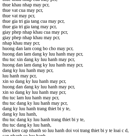
thue khau nhap may pcr,
thue vat cua may pcr,
thue vat may pcr,
thue gia tri gia tang cua may pcr,
thue gia tri gia tang may pcr,
giay phep nhap khau cua may pcr,
giay phep nhap khau may pcr,
nhap khau may pcr,
huong dan lam cong bo cho may pcr,
huong dan lam dang ky luu hanh may pcr,
thu tuc xin dang ky luu hanh may pcr,
huong dan lam dang ky luu hanh may pcr,
dang ky luu hanh may pcr,
luu hanh may pcr,
xin so dang ky luu hanh may pcr,
huong dan dang ky luu hanh may pcr,
xin so dang ky luu hanh may pcr,
thu tuc lam luu hanh may pcr,
thu tuc dang ky luu hanh may pcr,
dang ky luu hanh trang thiet bi y te,
dang ky luu hanh,
thu tuc dang ky luu hanh trang thiet bi y te,
thu tuc dang ky luu hanh,
dieu kien cap nhanh so luu hanh doi voi trang thiet bi y te loai c d,
cap nhanh so luu hanh,