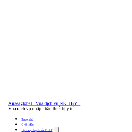
Airseaglobal - Vua dịch vụ NK TBYT
Vua dịch vụ nhập khẩu thiết bị y tế
Trang chủ
Giới thiệu
Show
Dịch vụ nhập khẩu TBYT