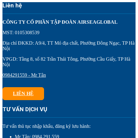
Liên hệ
CÔNG TY CỔ PHẦN TẬP ĐOÀN AIRSEAGLOBAL
MST: 0105308539
Địa chỉ ĐKKD: A9/4, TT Mỏ địa chất, Phường Đông Ngạc, TP Hà
Nội
VPGD: Tầng 8, số 82 Trần Thái Tông, Phường Cầu Giấy, TP Hà
Nội
0984291559 - Mr Tân
LIÊN HỆ
TƯ VẤN DỊCH VỤ
Tư vấn thủ tục nhập khẩu, đăng ký lưu hành:
Mr Tân: 0984.291.559