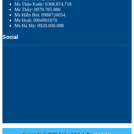
Ms Thảo Katie: 0368.874.718
Ms Thúy: 0979.785.886
Ms Hiền Bùi: 0988726654
Ms Hoài: 0904901070
Ms Hà My: 0928.000.088
Social