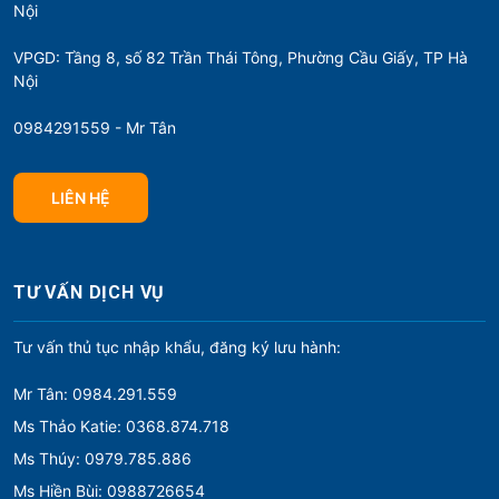
Nội
VPGD: Tầng 8, số 82 Trần Thái Tông, Phường Cầu Giấy, TP Hà
Nội
0984291559 - Mr Tân
LIÊN HỆ
TƯ VẤN DỊCH VỤ
Tư vấn thủ tục nhập khẩu, đăng ký lưu hành:
Mr Tân: 0984.291.559
Ms Thảo Katie: 0368.874.718
Ms Thúy: 0979.785.886
Ms Hiền Bùi: 0988726654