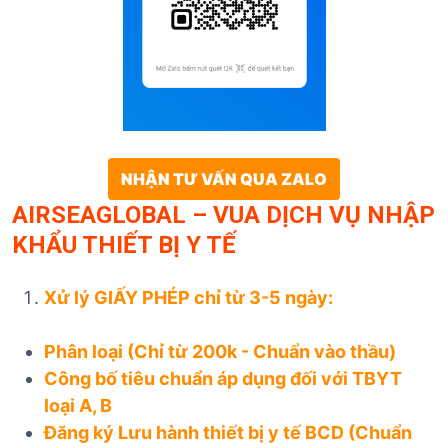
NHẬN TƯ VẤN QUA ZALO
AIRSEAGLOBAL – VUA DỊCH VỤ NHẬP
KHẨU THIẾT BỊ Y TẾ
Xử lý GIẤY PHÉP chỉ từ 3-5 ngày:
Phân loại (Chỉ từ 200k - Chuẩn vào thầu)
Công bố tiêu chuẩn áp dụng đối với TBYT
loại A, B
Đăng ký Lưu hành thiết bị y tế BCD (Chuẩn