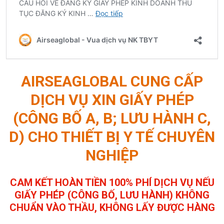
AIRSEAGLOBAL CUNG CẤP
DỊCH VỤ XIN GIẤY PHÉP
(CÔNG BỐ A, B; LƯU HÀNH C,
D) CHO THIẾT BỊ Y TẾ CHUYÊN
NGHIỆP
CAM KẾT HOÀN TIỀN 100% PHÍ DỊCH VỤ NẾU
GIẤY PHÉP (CÔNG BỐ, LƯU HÀNH) KHÔNG
CHUẨN VÀO THẦU, KHÔNG LẤY ĐƯỢC HÀNG