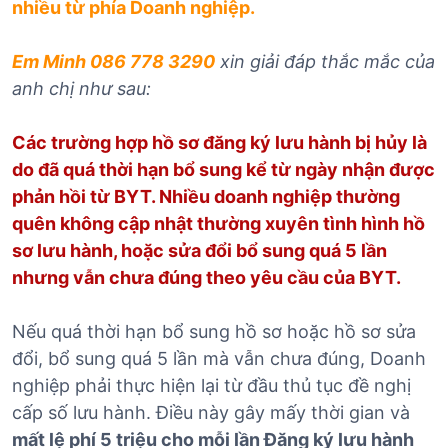
nhiều từ phía Doanh nghiệp.
Em Minh 086 778 3290
xin giải đáp thắc mắc của
anh chị như sau:
Các trường hợp hồ sơ đăng ký lưu hành bị hủy là
do đã quá thời hạn bổ sung kể từ ngày nhận được
phản hồi từ BYT. Nhiều doanh nghiệp thường
quên không cập nhật thường xuyên tình hình hồ
sơ lưu hành, hoặc sửa đổi bổ sung quá 5 lần
nhưng vẫn chưa đúng theo yêu cầu của BYT.
Nếu quá thời hạn bổ sung hồ sơ hoặc hồ sơ sửa
đổi, bổ sung quá 5 lần mà vẫn chưa đúng, Doanh
nghiệp phải thực hiện lại từ đầu thủ tục đề nghị
cấp số lưu hành. Điều này gây mấy thời gian và
mất lệ phí 5 triệu cho mỗi lần Đăng ký lưu hành