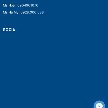
Ms Hoài: 0904901070
Ms Hà My: 0928.000.088
SOCIAL