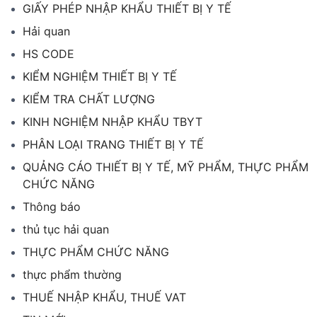
GIẤY PHÉP NHẬP KHẨU THIẾT BỊ Y TẾ
Hải quan
HS CODE
KIỂM NGHIỆM THIẾT BỊ Y TẾ
KIỂM TRA CHẤT LƯỢNG
KINH NGHIỆM NHẬP KHẨU TBYT
PHÂN LOẠI TRANG THIẾT BỊ Y TẾ
QUẢNG CÁO THIẾT BỊ Y TẾ, MỸ PHẨM, THỰC PHẨM
CHỨC NĂNG
Thông báo
thủ tục hải quan
THỰC PHẨM CHỨC NĂNG
thực phẩm thường
THUẾ NHẬP KHẨU, THUẾ VAT