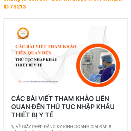
ID 73213