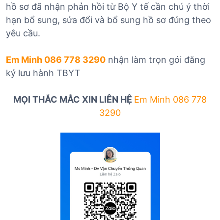
hồ sơ đã nhận phản hồi từ Bộ Y tế cần chú ý thời
hạn bổ sung, sửa đổi và bổ sung hồ sơ đúng theo
yêu cầu.
Em Minh 086 778 3290
nhận làm trọn gói đăng
ký lưu hành TBYT
MỌI THẮC MẮC XIN LIÊN HỆ
Em Minh 086 778
3290