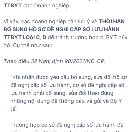
TTBYT
cho Doanh nghiệp.
Vì vậy, các doanh nghiệp cần lưu ý về
THỜI HẠN
BỔ SUNG HỒ SƠ ĐỀ NGHỊ CẤP SỐ LƯU HÀNH
TTBYT LOẠI C, D
để tránh trường hợp bị BYT hủy
hỏ. Cụ thể như sau:
Theo điều 32 Nghị định 98/2021/NĐ-CP:
“Khi nhận được yêu cầu bổ sung, sửa đổi hồ sơ
đề nghị cấp số lưu hành, cơ sở đề nghị cấp số
lưu hành phải bổ sung, sửa đổi theo đúng
những nội dung đã thông báo và gửi về Bộ Y
tế.
Trường hợp cơ sở đề nghị cấp số lưu hành đã