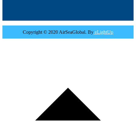
Copyright © 2020 AirSeaGlobal. By
eLightUp