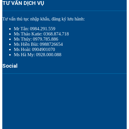
TƯ VẤN DỊCH VỤ
Tư vấn thủ tục nhập khẩu, đăng ký lưu hành:
Mr Tân: 0984.291.559
Ms Thảo Katie: 0368.874.718
Ms Thúy: 0979.785.886
Ms Hiền Bùi: 0988726654
Ms Hoài: 0904901070
Ms Hà My: 0928.000.088
Social