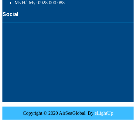
Ms Hà My: 0928.000.088
Social
Copyright © 2020 AirSeaGlobal. By
eLightUp