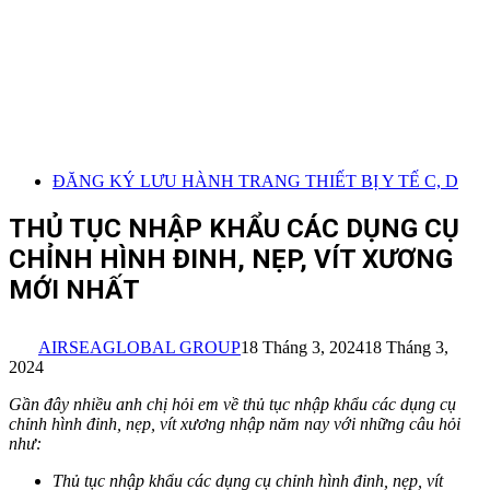
ĐĂNG KÝ LƯU HÀNH TRANG THIẾT BỊ Y TẾ C, D
THỦ TỤC NHẬP KHẨU CÁC DỤNG CỤ
CHỈNH HÌNH ĐINH, NẸP, VÍT XƯƠNG
MỚI NHẤT
AIRSEAGLOBAL GROUP
18 Tháng 3, 2024
18 Tháng 3,
2024
Gần đây nhiều anh chị hỏi em về thủ tục nhập khẩu các dụng cụ
chỉnh hình đinh, nẹp, vít xương nhập năm nay với những câu hỏi
như:
Thủ tục nhập khẩ
u các dụng cụ chỉnh hình đinh, nẹp, vít