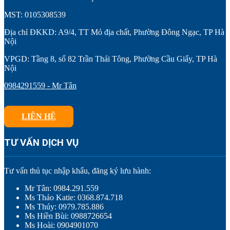
MST: 0105308539
Địa chỉ ĐKKD: A9/4, TT Mỏ địa chất, Phường Đông Ngạc, TP Hà
Nội
VPGD: Tầng 8, số 82 Trần Thái Tông, Phường Cầu Giấy, TP Hà
Nội
0984291559 - Mr Tân
LIÊN HỆ
TƯ VẤN DỊCH VỤ
Tư vấn thủ tục nhập khẩu, đăng ký lưu hành:
Mr Tân: 0984.291.559
Ms Thảo Katie: 0368.874.718
Ms Thúy: 0979.785.886
Ms Hiền Bùi: 0988726654
Ms Hoài: 0904901070