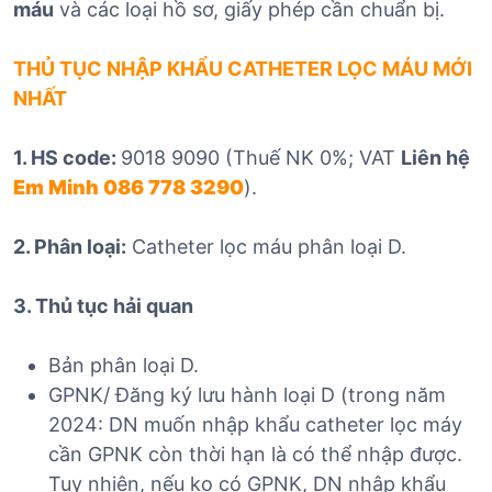
máu
và các loại hồ sơ, giấy phép cần chuẩn bị.
THỦ TỤC NHẬP KHẨU CATHETER LỌC MÁU MỚI
NHẤT
1. HS code:
9018 9090 (Thuế NK 0%; VAT
Liên hệ
Em Minh 086 778 3290
).
2. Phân loại:
Catheter lọc máu phân loại D.
3. Thủ tục hải quan
Bản phân loại D.
GPNK/ Đăng ký lưu hành loại D (trong năm
2024: DN muốn nhập khẩu catheter lọc máy
cần GPNK còn thời hạn là có thể nhập được.
Tuy nhiên, nếu ko có GPNK, DN nhập khẩu