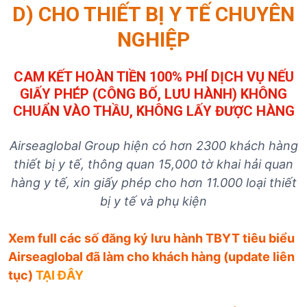
D) CHO THIẾT BỊ Y TẾ CHUYÊN
NGHIỆP
CAM KẾT HOÀN TIỀN 100% PHÍ DỊCH VỤ NẾU
GIẤY PHÉP (CÔNG BỐ, LƯU HÀNH) KHÔNG
CHUẨN VÀO THẦU, KHÔNG LẤY ĐƯỢC HÀNG
Airseaglobal Group hiện có hơn 2300 khách hàng
thiết bị y tế, thông quan 15,000 tờ khai hải quan
hàng y tế, xin giấy phép cho hơn 11.000 loại thiết
bị y tế và phụ kiện
Xem full các số đăng ký lưu hành TBYT tiêu biểu
Airseaglobal đã làm cho khách hàng (update liên
tục)
TẠI ĐÂY