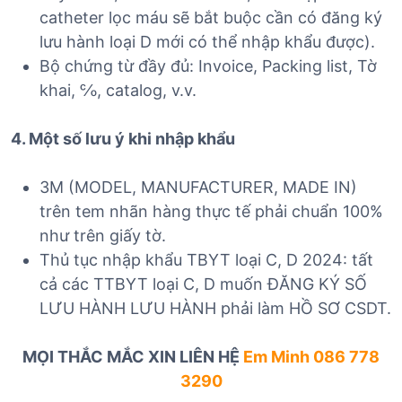
catheter lọc máu sẽ bắt buộc cần có đăng ký
lưu hành loại D mới có thể nhập khẩu được).
Bộ chứng từ đầy đủ: Invoice, Packing list, Tờ
khai, ℅, catalog, v.v.
4. Một số lưu ý khi nhập khẩu
3M (MODEL, MANUFACTURER, MADE IN)
trên tem nhãn hàng thực tế phải chuẩn 100%
như trên giấy tờ.
Thủ tục nhập khẩu TBYT loại C, D 2024: tất
cả các TTBYT loại C, D muốn ĐĂNG KÝ SỐ
LƯU HÀNH LƯU HÀNH phải làm HỒ SƠ CSDT.
MỌI THẮC MẮC XIN LIÊN HỆ
Em Minh 086 778
3290