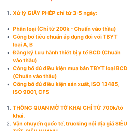
Xử lý GIẤY PHÉP chỉ từ 3-5 ngày:
Phân loại (Chỉ từ 200k - Chuẩn vào thầu)
Công bố tiêu chuẩn áp dụng đối với TBYT
loại A, B
Đăng ký Lưu hành thiết bị y tế BCD (Chuẩn
vào thầu)
Công bố đủ điều kiện mua bán TBYT loại BCD
(Chuẩn vào thầu)
Công bố đủ điều kiện sản xuất, ISO 13485,
ISO 9001, CFS
THÔNG QUAN MỞ TỜ KHAI CHỈ TỪ 700k/tờ
khai.
Vận chuyển quốc tế, trucking nội địa giá SIÊU