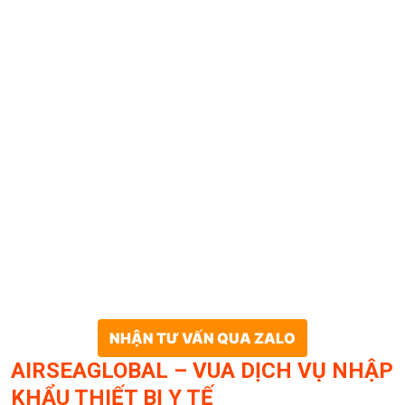
NHẬN TƯ VẤN QUA ZALO
AIRSEAGLOBAL – VUA DỊCH VỤ NHẬP
KHẨU THIẾT BỊ Y TẾ