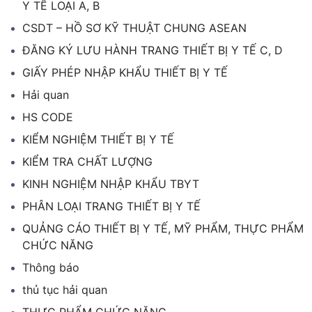
Y TẾ LOẠI A, B
CSDT – HỒ SƠ KỸ THUẬT CHUNG ASEAN
ĐĂNG KÝ LƯU HÀNH TRANG THIẾT BỊ Y TẾ C, D
GIẤY PHÉP NHẬP KHẨU THIẾT BỊ Y TẾ
Hải quan
HS CODE
KIỂM NGHIỆM THIẾT BỊ Y TẾ
KIỂM TRA CHẤT LƯỢNG
KINH NGHIỆM NHẬP KHẨU TBYT
PHÂN LOẠI TRANG THIẾT BỊ Y TẾ
QUẢNG CÁO THIẾT BỊ Y TẾ, MỸ PHẨM, THỰC PHẨM
CHỨC NĂNG
Thông báo
thủ tục hải quan