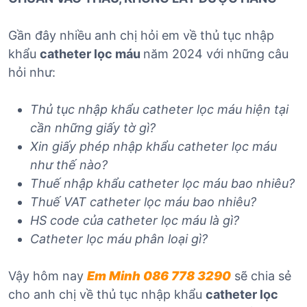
Gần đây nhiều anh chị hỏi em về thủ tục nhập
khẩu
catheter lọc máu
năm 2024 với những câu
hỏi như:
Thủ tục nhập khẩ
u catheter lọc máu
hiện tại
cần những giấy tờ gì?
Xin giấy phép nhập khẩu catheter lọc máu
như thế nào?
Thuế nhập khẩu catheter lọc máu
bao nhiêu?
Thuế VAT catheter lọc máu
bao nhiêu?
HS code của catheter lọc máu
là gì?
Catheter lọc máu
phân loại gì?
Vậy hôm nay
Em Minh 086 778 3290
sẽ chia sẻ
cho anh chị về thủ tục nhập khẩu
catheter lọc