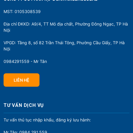
MST: 0105308539
Địa chỉ ĐKKD: A9/4, TT Mỏ địa chất, Phường Đông Ngạc, TP Hà
Nội
VPGD: Tầng 8, số 82 Trần Thái Tông, Phường Cầu Giấy, TP Hà
Nội
0984291559 - Mr Tân
LIÊN HỆ
TƯ VẤN DỊCH VỤ
Tư vấn thủ tục nhập khẩu, đăng ký lưu hành:
Mr Tân: 0984.291.559