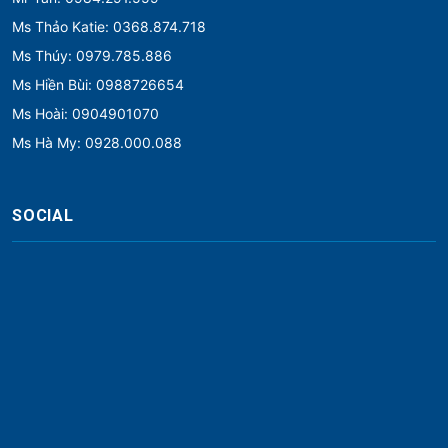
Ms Thảo Katie: 0368.874.718
Ms Thúy: 0979.785.886
Ms Hiền Bùi: 0988726654
Ms Hoài: 0904901070
Ms Hà My: 0928.000.088
SOCIAL