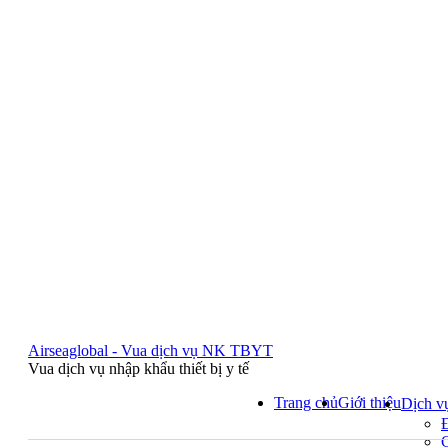
Airseaglobal - Vua dịch vụ NK TBYT
Vua dịch vụ nhập khẩu thiết bị y tế
Trang chủ
Giới thiệu
Dịch v