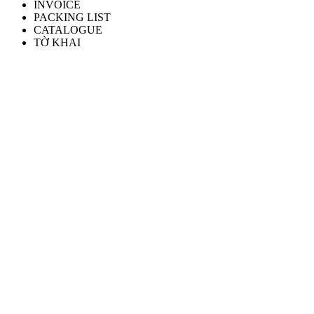
INVOICE
PACKING LIST
CATALOGUE
TỜ KHAI