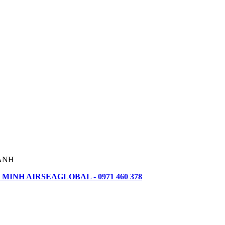
HÀNH
MINH AIRSEAGLOBAL - 0971 460 378