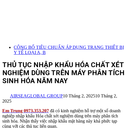
CÔNG BỐ TIÊU CHUẨN ÁP DỤNG TRANG THIẾT BỊ
Y TẾ LOẠI A, B
THỦ TỤC NHẬP KHẨU HÓA CHẤT XÉT
NGHIỆM DÙNG TRÊN MÁY PHÂN TÍCH
SINH HÓA NĂM NAY
AIRSEAGLOBAL GROUP
10 Tháng 2, 2025
10 Tháng 2,
2025
Em Trung 0973.353.207
đã có kinh nghiệm hỗ trợ một số doanh
nghiệp nhập khẩu Hóa chất xét nghiệm dùng trên máy phân tích
sinh hóa. Nhận thấy việc nhập khẩu mặt hàng này khá phức tạp
cùng với các thủ tục liên quan.