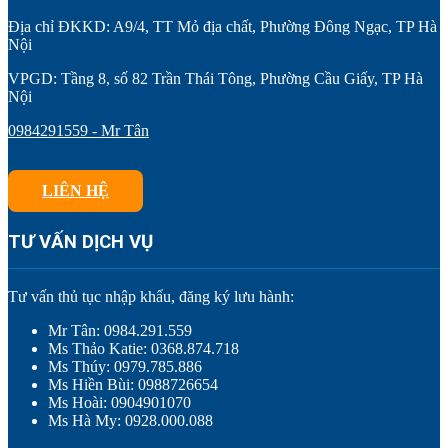
Địa chỉ ĐKKD: A9/4, TT Mỏ địa chất, Phường Đông Ngạc, TP Hà
Nội
VPGD: Tầng 8, số 82 Trần Thái Tông, Phường Cầu Giấy, TP Hà
Nội
0984291559 - Mr Tân
LIÊN HỆ
TƯ VẤN DỊCH VỤ
Tư vấn thủ tục nhập khẩu, đăng ký lưu hành:
Mr Tân: 0984.291.559
Ms Thảo Katie: 0368.874.718
Ms Thúy: 0979.785.886
Ms Hiền Bùi: 0988726654
Ms Hoài: 0904901070
Ms Hà My: 0928.000.088