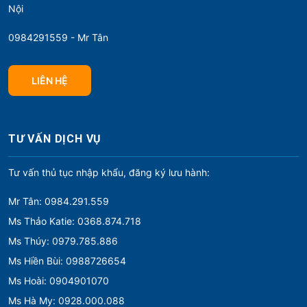
Nội
0984291559 - Mr Tân
LIÊN HỆ
TƯ VẤN DỊCH VỤ
Tư vấn thủ tục nhập khẩu, đăng ký lưu hành:
Mr Tân: 0984.291.559
Ms Thảo Katie: 0368.874.718
Ms Thúy: 0979.785.886
Ms Hiền Bùi: 0988726654
Ms Hoài: 0904901070
Ms Hà My: 0928.000.088