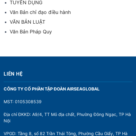
TUYỂN DỤNG
Văn Bản chỉ đạo điều hành
VĂN BẢN LUẬT
Văn Bản Pháp Quy
LIÊN HỆ
CÔNG TY CỔ PHẦN TẬP ĐOÀN AIRSEAGLOBAL
MST: 0105308539
Địa chỉ ĐKKD: A9/4, TT Mỏ địa chất, Phường Đông Ngạc, TP Hà
Nội
VPGD: Tầng 8, số 82 Trần Thái Tông, Phường Cầu Giấy, TP Hà