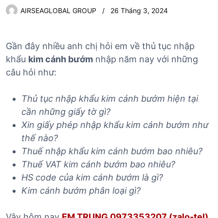
AIRSEAGLOBAL GROUP
26 Tháng 3, 2024
Gần đây nhiều anh chị hỏi em về thủ tục nhập
khẩu
kim cánh bướm
nhập năm nay với những
câu hỏi như:
Thủ tục nhập khẩ
u kim cánh bướm
hiện tại
cần những giấy tờ gì?
Xin giấy phép nhập khẩu kim cánh bướm như
thế nào?
Thuế nhập khẩu kim cánh bướm
bao nhiêu?
Thuế VAT kim cánh bướm
bao nhiêu?
HS code của kim cánh bướm
là gì?
Kim cánh bướm
phân loại gì?
Vậy hôm nay
EM TRUNG 0973353207 (zalo-tel)