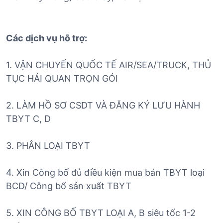
Các dịch vụ hỗ trợ:
1. VẬN CHUYỂN QUỐC TẾ AIR/SEA/TRUCK, THỦ
TỤC HẢI QUAN TRỌN GÓI
2. LÀM HỒ SƠ CSDT VÀ ĐĂNG KÝ LƯU HÀNH
TBYT C, D
3. PHÂN LOẠI TBYT
4. Xin Công bố đủ điều kiện mua bán TBYT loại
BCD/ Công bố sản xuất TBYT
5. XIN CÔNG BỐ TBYT LOẠI A, B siêu tốc 1-2