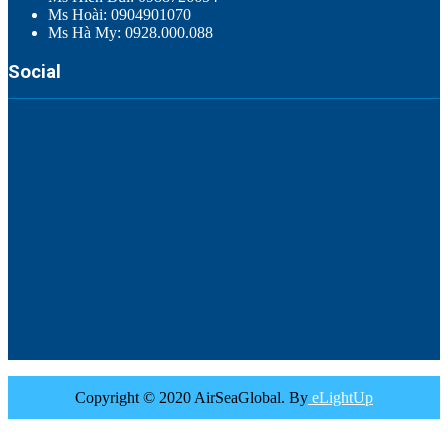
Ms Hoài: 0904901070
Ms Hà My: 0928.000.088
Social
Copyright © 2020 AirSeaGlobal. By
eLightUp