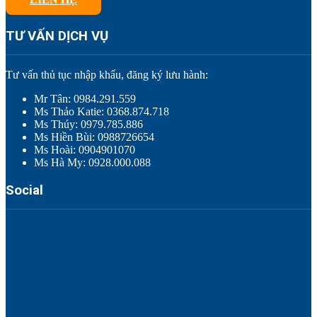
TƯ VẤN DỊCH VỤ
Tư vấn thủ tục nhập khẩu, đăng ký lưu hành:
Mr Tân: 0984.291.559
Ms Thảo Katie: 0368.874.718
Ms Thúy: 0979.785.886
Ms Hiền Bùi: 0988726654
Ms Hoài: 0904901070
Ms Hà My: 0928.000.088
Social