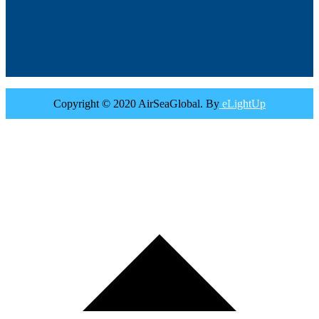
Copyright © 2020 AirSeaGlobal. By
eLightUp