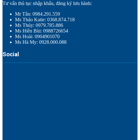
Tư vấn thủ tục nhập khẩu, đăng ký lưu hành:
Mr Tân: 0984.291.559
Ms Thảo Katie: 0368.874.718
Ms Thúy: 0979.785.886
Ms Hiền Bùi: 0988726654
Ms Hoài: 0904901070
Ms Hà My: 0928.000.088
Social