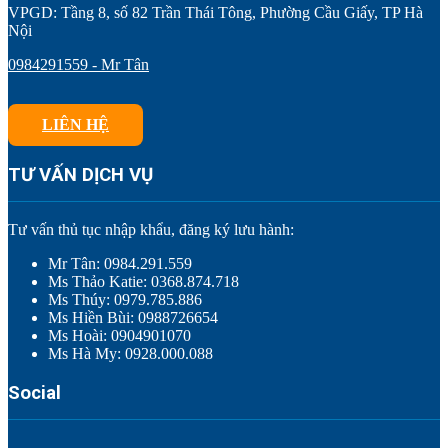
VPGD: Tầng 8, số 82 Trần Thái Tông, Phường Cầu Giấy, TP Hà
Nội
0984291559 - Mr Tân
LIÊN HỆ
TƯ VẤN DỊCH VỤ
Tư vấn thủ tục nhập khẩu, đăng ký lưu hành:
Mr Tân: 0984.291.559
Ms Thảo Katie: 0368.874.718
Ms Thúy: 0979.785.886
Ms Hiền Bùi: 0988726654
Ms Hoài: 0904901070
Ms Hà My: 0928.000.088
Social