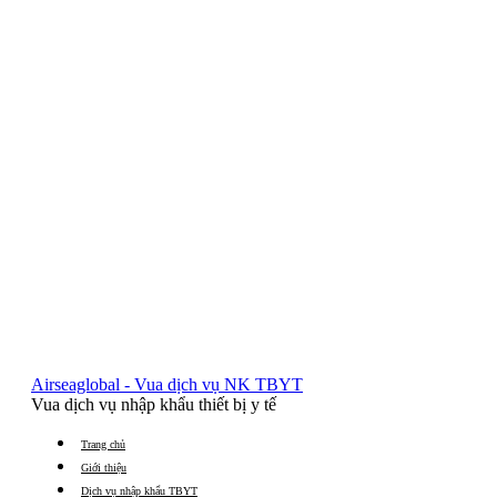
Airseaglobal - Vua dịch vụ NK TBYT
Vua dịch vụ nhập khẩu thiết bị y tế
Trang chủ
Giới thiệu
Dịch vụ nhập khẩu TBYT