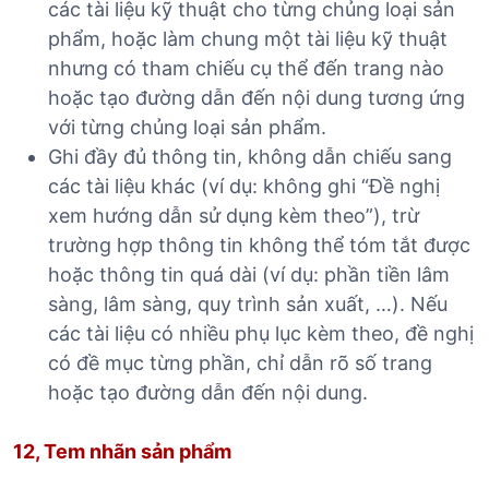
các tài liệu kỹ thuật cho từng chủng loại sản
phẩm, hoặc làm chung một tài liệu kỹ thuật
nhưng có tham chiếu cụ thể đến trang nào
hoặc tạo đường dẫn đến nội dung tương ứng
với từng chủng loại sản phẩm.
Ghi đầy đủ thông tin, không dẫn chiếu sang
các tài liệu khác (ví dụ: không ghi “Đề nghị
xem hướng dẫn sử dụng kèm theo”), trừ
trường hợp thông tin không thể tóm tắt được
hoặc thông tin quá dài (ví dụ: phần tiền lâm
sàng, lâm sàng, quy trình sản xuất, …). Nếu
các tài liệu có nhiều phụ lục kèm theo, đề nghị
có đề mục từng phần, chỉ dẫn rõ số trang
hoặc tạo đường dẫn đến nội dung.
12, Tem nhãn sản phẩm