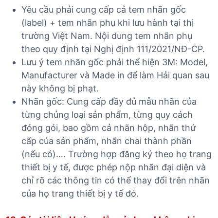
Yêu cầu phải cung cấp cả tem nhãn gốc
(label) + tem nhãn phụ khi lưu hành tại thị
trường Việt Nam. Nội dung tem nhãn phụ
theo quy định tại Nghị định 111/2021/NĐ-CP.
Lưu ý tem nhãn gốc phải thể hiện 3M: Model,
Manufacturer và Made in để làm Hải quan sau
này không bị phạt.
Nhãn gốc: Cung cấp đầy đủ mẫu nhãn của
từng chủng loại sản phẩm, từng quy cách
đóng gói, bao gồm cả nhãn hộp, nhãn thứ
cấp của sản phẩm, nhãn chai thành phần
(nếu có)…. Trường hợp đăng ký theo họ trang
thiết bị y tế, được phép nộp nhãn đại diện và
chỉ rõ các thông tin có thể thay đổi trên nhãn
của họ trang thiết bị y tế đó.