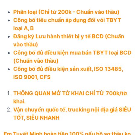
Phân loại (Chỉ từ 200k - Chuẩn vào thầu)
Công bố tiêu chuẩn áp dụng đối với TBYT
loại A, B
Đăng ký Lưu hành thiết bị y tế BCD (Chuẩn
vào thầu)
Công bố đủ điều kiện mua bán TBYT loại BCD
(Chuẩn vào thầu)
Công bố đủ điều kiện sản xuất, ISO 13485,
ISO 9001, CFS
THÔNG QUAN MỞ TỜ KHAI CHỈ TỪ 700k/tờ
khai.
Vận chuyển quốc tế, trucking nội địa giá SIÊU
TỐT, SIÊU NHANH
Em Tuyết Minh hoàn tiền 100% nếu hồ sơ thầu ko