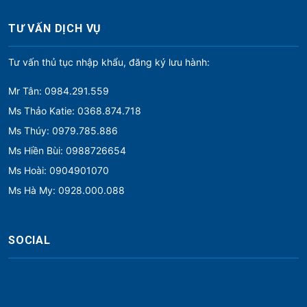
TƯ VẤN DỊCH VỤ
Tư vấn thủ tục nhập khẩu, đăng ký lưu hành:
Mr Tân: 0984.291.559
Ms Thảo Katie: 0368.874.718
Ms Thúy: 0979.785.886
Ms Hiền Bùi: 0988726654
Ms Hoài: 0904901070
Ms Hà My: 0928.000.088
SOCIAL