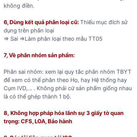
không điền.
6, Dùng kết quả phân loại cũ:
Thiếu mục đích sử
dụng trên phân loại
=> Sai =>Làm phân loại theo mẫu TT05
7, Về phân nhóm sản phẩm:
Phân sai nhóm: xem lại quy tắc phân nhóm TBYT
để xem có thể phân theo Họ, hay Hệ thống hay
Cụm IVD,… . Không phải cứ sản phẩm giống nhau
là có thể ghép thành 1 bộ.
8,
Không hợp pháp hóa lãnh sự 3 giấy tờ quan
trọng: CFS, LOA, Bảo hành