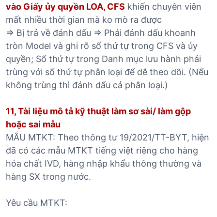
vào Giấy ủy quyền LOA, CFS
khiến chuyên viên
mất nhiều thời gian mà ko mò ra được
=> Bị trả về đánh dấu => Phải đánh dấu khoanh
tròn Model và ghi rõ số thứ tự trong CFS và ủy
quyền; Số thứ tự trong Danh mục lưu hành phải
trùng với số thứ tự phân loại để dễ theo dõi. (Nếu
không trùng thì đánh dấu cả phân loại.)
11, Tài liệu mô tả kỹ thuật làm sơ sài/ làm gộp
hoặc sai mẫu
MẪU MTKT: Theo thông tư 19/2021/TT-BYT, hiện
đã có các mẫu MTKT tiếng việt riêng cho hàng
hóa chất IVD, hàng nhập khẩu thông thường và
hàng SX trong nước.
Yêu cầu MTKT: