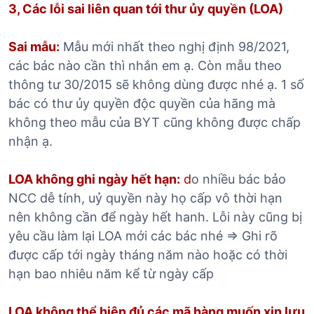
3, Các lỗi sai liên quan tới thư ủy quyền (LOA)
Sai mẫu:
Mẫu mới nhất theo nghị định 98/2021,
các bác nào cần thì nhắn em ạ. Còn mẫu theo
thông tư 30/2015 sẽ không dùng được nhé ạ. 1 số
bác có thư ủy quyền độc quyền của hãng mà
không theo mẫu của BYT cũng không được chấp
nhận ạ.
LOA không ghi ngày hết hạn:
d
o nhiều bác bảo
NCC dễ tính, uỷ quyền này họ cấp vô thời hạn
nên không cần để ngày hết hanh. Lỗi này cũng bị
yêu cầu làm lại LOA mới các bác nhé => Ghi rõ
được cấp tới ngày tháng năm nào hoặc có thời
hạn bao nhiêu năm kể từ ngày cấp
LOA không thể hiện đủ các mã hàng muốn xin lưu