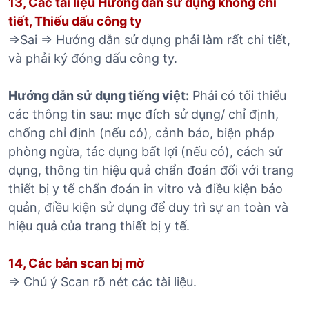
13, Các tài liệu Hướng dẫn sử dụng không chi
tiết, Thiếu dấu công ty
=>Sai => Hướng dẫn sử dụng phải làm rất chi tiết,
và phải ký đóng dấu công ty.
Hướng dẫn sử dụng tiếng việt:
Phải có tối thiểu
các thông tin sau: mục đích sử dụng/ chỉ định,
chống chỉ định (nếu có), cảnh báo, biện pháp
phòng ngừa, tác dụng bất lợi (nếu có), cách sử
dụng, thông tin hiệu quả chẩn đoán đối với trang
thiết bị y tế chẩn đoán in vitro và điều kiện bảo
quản, điều kiện sử dụng để duy trì sự an toàn và
hiệu quả của trang thiết bị y tế.
14, Các bản scan bị mờ
=> Chú ý Scan rõ nét các tài liệu.