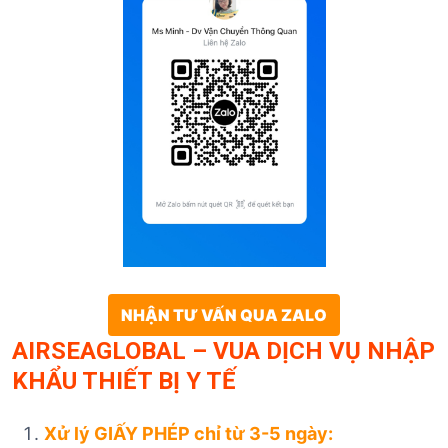
NHẬN TƯ VẤN QUA ZALO
AIRSEAGLOBAL – VUA DỊCH VỤ NHẬP
KHẨU THIẾT BỊ Y TẾ
Xử lý GIẤY PHÉP chỉ từ 3-5 ngày: