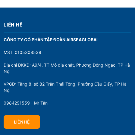
LIÊN HỆ
CÔNG TY CỔ PHẦN TẬP ĐOÀN AIRSEAGLOBAL
MST: 0105308539
Địa chỉ ĐKKD: A9/4, TT Mỏ địa chất, Phường Đông Ngạc, TP Hà
Nội
VPGD: Tầng 8, số 82 Trần Thái Tông, Phường Cầu Giấy, TP Hà
Nội
0984291559 - Mr Tân
LIÊN HỆ