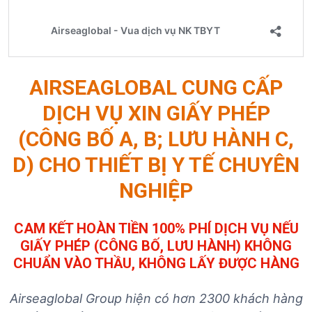
AIRSEAGLOBAL CUNG CẤP
DỊCH VỤ XIN GIẤY PHÉP
(CÔNG BỐ A, B; LƯU HÀNH C,
D) CHO THIẾT BỊ Y TẾ CHUYÊN
NGHIỆP
CAM KẾT HOÀN TIỀN 100% PHÍ DỊCH VỤ NẾU
GIẤY PHÉP (CÔNG BỐ, LƯU HÀNH) KHÔNG
CHUẨN VÀO THẦU, KHÔNG LẤY ĐƯỢC HÀNG
Airseaglobal Group hiện có hơn 2300 khách hàng