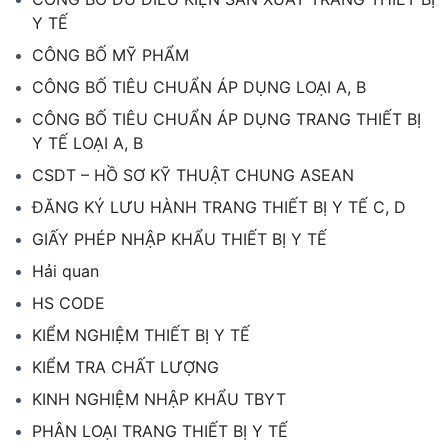
Y TẾ
CÔNG BỐ MỸ PHẨM
CÔNG BỐ TIÊU CHUẨN ÁP DỤNG LOẠI A, B
CÔNG BỐ TIÊU CHUẨN ÁP DỤNG TRANG THIẾT BỊ
Y TẾ LOẠI A, B
CSDT – HỒ SƠ KỸ THUẬT CHUNG ASEAN
ĐĂNG KÝ LƯU HÀNH TRANG THIẾT BỊ Y TẾ C, D
GIẤY PHÉP NHẬP KHẨU THIẾT BỊ Y TẾ
Hải quan
HS CODE
KIỂM NGHIỆM THIẾT BỊ Y TẾ
KIỂM TRA CHẤT LƯỢNG
KINH NGHIỆM NHẬP KHẨU TBYT
PHÂN LOẠI TRANG THIẾT BỊ Y TẾ