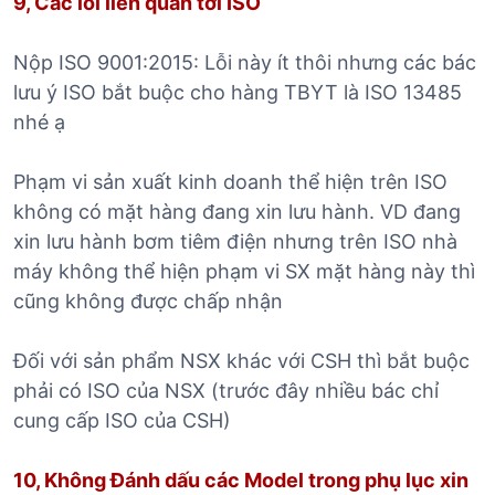
9, Các lỗi liên quan tới ISO
Nộp ISO 9001:2015: Lỗi này ít thôi nhưng các bác
lưu ý ISO bắt buộc cho hàng TBYT là ISO 13485
nhé ạ
Phạm vi sản xuất kinh doanh thể hiện trên ISO
không có mặt hàng đang xin lưu hành. VD đang
xin lưu hành bơm tiêm điện nhưng trên ISO nhà
máy không thể hiện phạm vi SX mặt hàng này thì
cũng không được chấp nhận
Đối với sản phẩm NSX khác với CSH thì bắt buộc
phải có ISO của NSX (trước đây nhiều bác chỉ
cung cấp ISO của CSH)
10, Không Đánh dấu các Model trong phụ lục xin