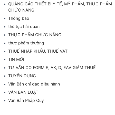
QUẢNG CÁO THIẾT BỊ Y TẾ, MỸ PHẨM, THỰC PHẨM
CHỨC NĂNG
Thông báo
thủ tục hải quan
THỰC PHẨM CHỨC NĂNG
thực phẩm thường
THUẾ NHẬP KHẨU, THUẾ VAT
TIN MỚI
TƯ VẤN CO FORM E, AK, D, EAV GIẢM THUẾ
TUYỂN DỤNG
Văn Bản chỉ đạo điều hành
VĂN BẢN LUẬT
Văn Bản Pháp Quy