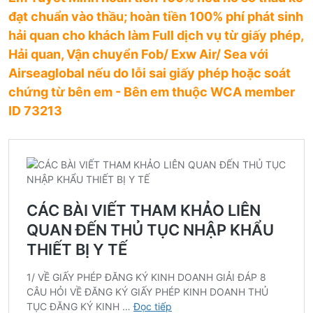
đạt chuẩn vào thầu; hoàn tiền 100% phí phát sinh
hải quan cho khách làm Full dịch vụ từ giấy phép,
Hải quan, Vận chuyển Fob/ Exw Air/ Sea với
Airseaglobal nếu do lỗi sai giấy phép hoặc soát
chứng từ bên em - Bên em thuộc WCA member
ID 73213