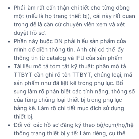
Phải làm rất cẩn thận chi tiết cho từng dòng
một (nếu là họ trang thiết bị), cái này rất quan
trọng để là căn cứ chuyên viên xem và xét
duyệt hồ sơ.
Phần này buộc DN phải hiểu sản phẩm của
mình để điền thông tin. Anh chị có thể lấy
thông tin từ catalog và IFU của sản phẩm
Tài liệu mô tả tóm tắt kỹ thuật: phần mô tả
TTBYT cần ghi rõ tên TTBYT, chủng loại, mã
sản phẩm như đã liệt kê trong phụ lục. Bổ
sung làm rõ phân biệt các tính năng, thông số
của từng chủng loại thiết bị trong phụ lục
bảng kê. Làm rõ chi tiết mục đích sử dụng
thiết bị.
Đối với các hồ sơ đăng ký theo bộ/cụm/họ/hệ
thống trang thiết bị y tế: Làm riêng, cụ thể