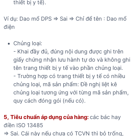
thiết bị y tế).
Ví dụ: Dao mổ DPS => Sai => Chỉ để tên : Dao mổ
điện
Chủng loại:
- Khai đầy đủ, đúng nội dung được ghi trên
giấy chứng nhận lưu hành tự do và không ghi
tên trang thiết bị y tế vào phần chủng loại.
- Trường hợp có trang thiết bị y tế có nhiều
chủng loại, mã sản phẩm: Đề nghị liệt kê
chủng loại tương ứng với từng mã sản phẩm,
quy cách đóng gói (nếu có).
5,
Tiêu chuẩn áp dụng của hàng:
các bác hay
điền ISO 13485
=> Sai. Cái này nếu chưa có TCVN thì bỏ trống,