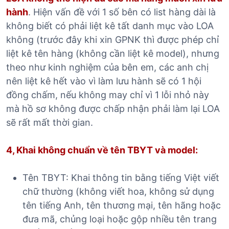
hành
. Hiện vấn đề với 1 số bên có list hàng dài là
không biết có phải liệt kê tất danh mục vào LOA
không (trước đây khi xin GPNK thì được phép chỉ
liệt kê tên hàng (không cần liệt kê model), nhưng
theo như kinh nghiệm của bên em, các anh chị
nên liệt kê hết vào vì làm lưu hành sẽ có 1 hội
đồng chấm, nếu không may chỉ vì 1 lỗi nhỏ này
mà hồ sơ không được chấp nhận phải làm lại LOA
sẽ rất mất thời gian.
4, Khai không chuẩn về tên TBYT và model:
Tên TBYT: Khai thông tin bằng tiếng Việt viết
chữ thường (không viết hoa, không sử dụng
tên tiếng Anh, tên thương mại, tên hãng hoặc
đưa mã, chủng loại hoặc gộp nhiều tên trang