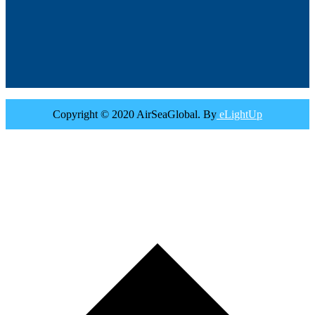
Copyright © 2020 AirSeaGlobal. By
eLightUp