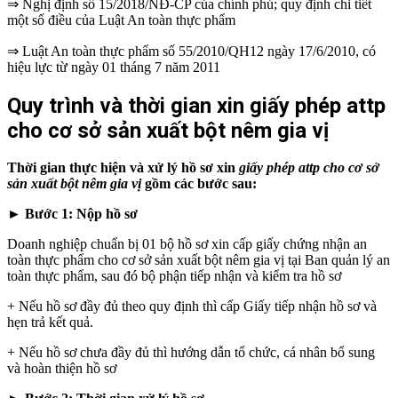
⇒ Nghị định số 15/2018/NĐ-CP của chính phủ; quy định chi tiết
một số điều của Luật An toàn thực phẩm
⇒ Luật An toàn thực phẩm số 55/2010/QH12 ngày 17/6/2010, có
hiệu lực từ ngày 01 tháng 7 năm 2011
Quy trình và thời gian xin giấy phép attp
cho cơ sở sản xuất bột nêm gia vị
Thời gian thực hiện và xử lý hồ sơ xin
giấy phép attp cho cơ sở
sản xuất bột nêm gia vị
gồm các bước sau:
► Bước 1: Nộp hồ sơ
Doanh nghiệp chuẩn bị 01 bộ hồ sơ xin cấp giấy chứng nhận an
toàn thực phẩm cho cơ sở sản xuất bột nêm gia vị tại Ban quản lý an
toàn thực phẩm, sau đó bộ phận tiếp nhận và kiểm tra hồ sơ
+ Nếu hồ sơ đầy đủ theo quy định thì cấp Giấy tiếp nhận hồ sơ và
hẹn trả kết quả.
+ Nếu hồ sơ chưa đầy đủ thì hướng dẫn tổ chức, cá nhân bổ sung
và hoàn thiện hồ sơ