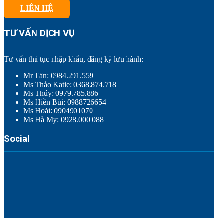
LIÊN HỆ
TƯ VẤN DỊCH VỤ
Tư vấn thủ tục nhập khẩu, đăng ký lưu hành:
Mr Tân: 0984.291.559
Ms Thảo Katie: 0368.874.718
Ms Thúy: 0979.785.886
Ms Hiền Bùi: 0988726654
Ms Hoài: 0904901070
Ms Hà My: 0928.000.088
Social